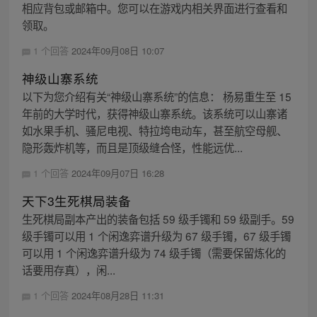
相应背包或邮箱中。您可以在游戏内相关界面进行查看和
领取。
1 个回答
2024年09月08日 10:07
神级山寨系统
以下为您介绍有关“神级山寨系统”的信息： 杨易重生至 15
年前的大学时代，获得神级山寨系统。该系统可以山寨诸
如水果手机、骚尼电视、特拉垮电动车，甚至航空母舰、
隐形轰炸机等，而且是顶级缝合怪，性能远优...
1 个回答
2024年09月07日 16:28
天下3生死棋局装备
生死棋局副本产出的装备包括 59 级手镯和 59 级副手。59
级手镯可以用 1 个闲逸弈谱升级为 67 级手镯，67 级手镯
可以用 1 个闲逸弈谱升级为 74 级手镯（需要保留炼化的
话要用存真），闲...
1 个回答
2024年08月28日 11:31