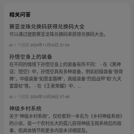
相关问答
赛亚龙珠兑换码获得兑换码大全
可以通过搜索赛亚龙珠兑换码来获得兑换码大全。
1 个回答
2024年11月04日 21:54
孙悟空身上的装备
在不同的情境下孙悟空身上的装备有所不同： - 在《黑神
话：悟空》中，孙悟空具有多种装备，例如初级装备“铁骨
棒”，中级装备“如意金箍棒”，高级装备“烈焰战甲”和“九天
雷霆杖”等。 - 在《王者荣耀》中，...
1 个回答
2024年10月28日 07:49
神级乡村系统
关于“神级乡村系统”，仅检索到一本名为《乡村神级系统》
的小说，是一个农村长大的孤儿获得神级玉佩系统后的故
事，但具体情节和更多内容未详细提及。