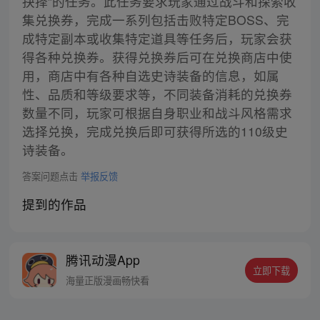
抉择”的任务。此任务要求玩家通过战斗和探索收
集兑换券，完成一系列包括击败特定BOSS、完
成特定副本或收集特定道具等任务后，玩家会获
得各种兑换券。获得兑换券后可在兑换商店中使
用，商店中有各种自选史诗装备的信息，如属
性、品质和等级要求等，不同装备消耗的兑换券
数量不同，玩家可根据自身职业和战斗风格需求
选择兑换，完成兑换后即可获得所选的110级史
诗装备。
答案问题点击
举报反馈
提到的作品
腾讯动漫App
立即下载
海量正版漫画畅快看