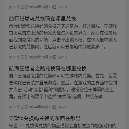
1 个回答
2024年10月18日 05:18
西行纪燃魂兑换码在哪里兑换
西行纪燃魂兑换码的兑换方式通常为：打开游戏，在游戏
首页点击左上角的玩家头像进入设置界面，然后在设置界
面找到兑换码的功能，点击弹出输入框，在输入框中输入
已获取的兑换码，之后就可以去邮箱中领取奖励了。
1 个回答
2024年10月03日 09:15
航海王强者之路兑换码在哪里兑换
航海王强者之路的兑换码可以在游戏内兑换。首先，您需
要确保已安装并登录游戏。然后，在游戏的主界面中找到
并点击“活动”或者“福利”的图标，通常它位于屏幕的右上
角。在弹出的菜单中选择“兑换码”选项，然后在输...
1 个回答
2024年09月13日 04:27
守望td兑换码兑换的东西在哪里
守望 TD 兑换码兑换的物品通常会直接发放到您游戏内的