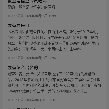
戴荃是悟空的原唱吗
是的，戴荃是《悟空》的原唱。
1 个回答
2024年10月15日 10:21
戴荃君是山
《君是山》由戴荃作词、作曲并演唱，发行于2017年4月
19日。2017年5月6日，该曲获得全球中文音乐榜上榜周
冠军。其创作灵感源于戴荃看到一位朋友画作时心中生出
的幻象：天地间有一大一小两座山峦，山中各...
1 个回答
2024年10月13日 20:37
戴荃怎么出名的
戴荃出名主要通过参加音乐选秀节目和其优秀的原创作
品。2013年参加浙江卫视《中国好声音第二季》取得汪峰
组九强、全国36强的成绩，开始被大众知晓。2015年参加
《中国好歌曲》第二季，凭借《老神仙》获得全...
1 个回答
2024年10月12日 00:36