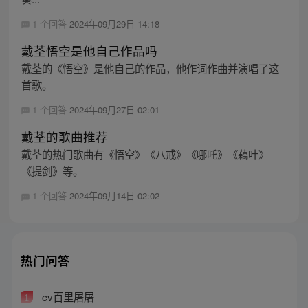
1 个回答
2024年09月29日 14:18
戴荃悟空是他自己作品吗
戴荃的《悟空》是他自己的作品，他作词作曲并演唱了这
首歌。
1 个回答
2024年09月27日 02:01
戴荃的歌曲推荐
戴荃的热门歌曲有《悟空》《八戒》《哪吒》《藕叶》
《提剑》等。
1 个回答
2024年09月14日 02:02
热门问答
cv百里屠屠
1