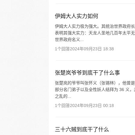
伊姆大人实力如何
伊姆大人实力极为强大。其统治世界政府长
表明其强大实力：天龙人圣地几百年太平无
世界政府名义...
1个回答
2024年09月23日 18:38
张楚岚爷爷到底干了什么事
张楚岚的爷爷叫张怀义（张锡林），他曾是
部分名门弟子以及全性妖人结拜为 36 义
之乱的...
1个回答
2024年09月23日 00:18
三十六贼到底干了什么