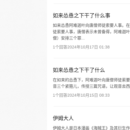
如来怂恿之下干了什么事
如来怂恿阿难迦叶向唐僧师徒索要人事。在
徒索要人事，唐僧表示未曾备得，阿难迦叶
僧）安排三个罪...
1个回答
2024年10月17日 01:38
如来怂恿之下干了什么
在如来的怂恿下，阿难迦叶向唐僧师徒索要
音三个紧箍儿，传授三篇咒语，让观音去西
1个回答
2024年10月15日 08:33
伊姆大人
伊姆大人是日本漫画《海贼王》及其衍生作