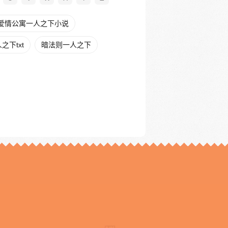
爱情公寓一人之下小说
下txt
暗法则一人之下