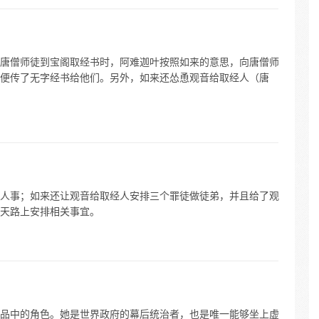
唐僧师徒到宝阁取经书时，阿难迦叶按照如来的意思，向唐僧师
便传了无字经书给他们。另外，如来还怂恿观音给取经人（唐
人事；如来还让观音给取经人安排三个罪徒做徒弟，并且给了观
天路上安排相关事宜。
品中的角色。她是世界政府的幕后统治者，也是唯一能够坐上虚