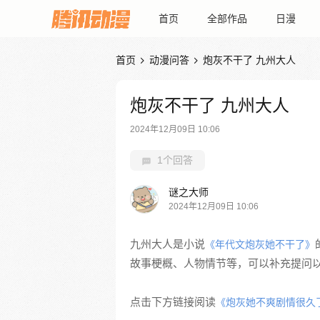
首页
全部作品
日漫
首页
动漫问答
炮灰不干了 九州大人


炮灰不干了 九州大人
2024年12月09日 10:06
1个回答
谜之大师
2024年12月09日 10:06
九州大人是小说
《年代文炮灰她不干了》
故事梗概、人物情节等，可以补充提问
点击下方链接阅读
《炮灰她不爽剧情很久