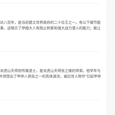
达八百年，是当初建立世界政府的二十位王之一。有以下细节能
事，这暗示了伊姆大人有阻止刺客和强大战力潜入的能力；能让
龙虎山天师府所属道士，是龙虎山天师张之维的师弟。他早年与
，并领悟出了甲申八奇技之一的炁体源流，被后世人称作“引起甲申