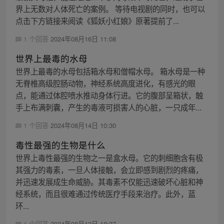
界上无数对人体死亡的案例。 等待电视剧的同时，也可以
点击下方链接来阅读《狐妖小红娘》原著提前了...
1 个回答
2024年08月16日 11:08
世界上最毒的水母
世界上最毒的水母包括箱水母和僧帽水母。 箱水母是一种
无脊椎高级腔肠动物，神经系统高度进化，有感光的眼
点，能通过体腔喷水推动身体行进。它的腹部呈箱状，触
手上布满刺囊，产生的毒液可损害人的心脏，一只成年...
1 个回答
2024年08月14日 10:30
毒性最强的生物是什么
世界上毒性最强的生物之一是盒水母。它的刺细胞含有极
其强力的毒素，一旦人体接触，会立即感到剧烈的疼痛，
并迅速发展成生命威胁。其毒素不仅能迅速破坏心脏和神
经系统，而且很难通过传统医疗手段来治疗。此外，蓝
环...
1 个回答
2024年08月13日 18:37