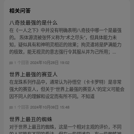
相关问答
八奇技最强的是什么
在《一人之下》中并没有明确表明八奇技中哪一个是最强
的。 炁体源流被张怀义称为“术之尽头”，但具体能力未
知，疑似具有和神明灵相近的效果；拘灵遣将是萨满能力
的极致，能无视灵的意志强行令其服从并为己所用；...
1 个回答
2024年10月28日 19:02
世界上最强的赛亚人
在龙珠系列作品中，通常认为孙悟空（卡卡罗特）是非常
强大的赛亚人，但关于“世界上最强的赛亚人”的定义可能会
因不同人的理解和设定而有所不同。不知道
1 个回答
2024年10月08日 15:48
世界上最丑的蜘蛛
对于世界上最丑的蜘蛛，这是一个相对主观的评价，不同
的人可能有不同的看法。但在一些描述中，有一些蜘蛛被