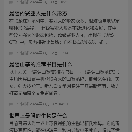
1 个回答
2024年10月03日 16:32
最强的赛亚人是什么形态
在《龙珠》系列中，赛亚人的形态众多，很难简单地界定
哪种形态最强。 超级赛亚人形态不断进化和发展，其中一
些较为强大的形态包括：超级赛亚人 4，出现在《龙珠
GT》中，实力接近比鲁斯；自在极意功形态，如...
1 个回答
2024年09月12日 11:14
最强山寨的推荐书目是什么
以下为关于“最强山寨”的推荐书目： - 《最强山寨系统》：
主角因买山寨手机获得强大的山寨系统，能带来金钱、美
女、强大技能等。新吾爱文学网专注于其最新章节，致力
打造无弹窗全文免费阅读。
1 个回答
2024年09月10日 04:21
世界上最强的生物是什么
目前普遍认为世界上毒性最强的生物是箱氏水母。它的毒
液极其可怕，能在短短三十秒内导致中毒死亡，造成了世