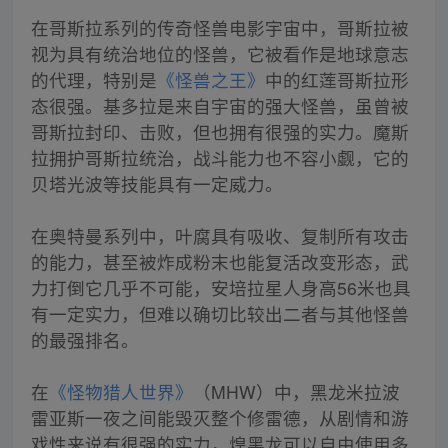
在哥斯拉系列的传奇怪兽电影宇宙中，哥斯拉被
视为具有统治地位的怪兽，它被看作是地球意志
的代理，特别是
《怪兽之王》
中的红莲哥斯拉形
态很强。基多拉是来自宇宙的强大怪兽，虽曾被
哥斯拉封印、击败，但也拥有很强的实力。魔斯
拉拥护哥斯拉统治，战斗能力也不容小觑，它的
贝塔光波等技能具有一定威力。
在奥特曼系列中，叶腐具有吸收、复制所有攻击
的能力，甚至被炸成粉末也能复活改变形态，武
力打倒它几乎不可能，安培拉星人身高56米也具
有一定实力，但难以确切比较出二者与其他怪兽
的最强排名。
在
《怪物猎人世界》
（MHW）中，黑龙米拉波
雷亚斯一夜之间能毁灭整个修雷德，从剧情和游
戏性来说有很强的实力，煌黑龙可以自由使用多