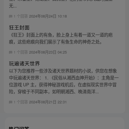
无...
1 个回答
2024年08月24日 10:18
狂王封面
《狂王》封面上的有鱼，脸上身上有着一道又一道的疤
痕，这些疤痕向我们展示了有鱼生命的神奇之处。
1 个回答
2024年08月23日 04:25
玩遍诸天世界
以下为您推荐一些涉及诸天世界题材的小说，供您在想象
中玩遍诸天世界： 1. 《民俗从湘西血神开始》：主角是一
位游戏 UP 主，获得神秘游戏机后，在虚拟现实世界中冒
险，穿梭于不同副本，如明朝湘西、晚清南洋...
1 个回答
2024年08月21日 22:31
热门问答