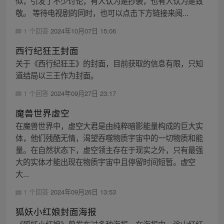
似，引发了不少讨论，有人认为是抄袭，也有人认为是致
敬。 等待电视剧的同时，也可以点击下方链接来阅...
1 个回答
2024年10月07日 15:06
西行纪狂王封面
关于《西行纪狂王》的封面，目前获取的信息有限，只知
道结局以三王作为封面。
1 个回答
2024年09月27日 23:17
魔兽世界虚空
在魔兽世界中，虚空大君是由纯粹暗影能量构成的巨大实
体，他们残酷无情，渴望吞噬物质宇宙中的一切物质和能
量。在自然状态下，虚空领主存在于现实之外，只有最强
大的实体才能出现在物质宇宙中且停留时间短暂。虚空
大...
1 个回答
2024年09月26日 13:53
狐妖小红娘封面海报