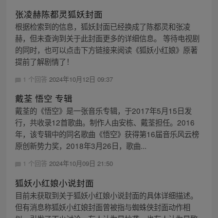
张凌赫陈都灵狐妖封面
根据检索到的信息，狐妖封面已经换成了陈都灵和张凌
赫，但未查询到关于此封面更多的详细信息。 等待电视剧
的同时，也可以点击下方链接来阅读《狐妖小红娘》原著
提前了解剧情了！
1 个回答
2024年10月12日 09:37
戴荃 悟空 专辑
戴荃的《悟空》是一张音乐专辑，于2017年5月15日发
行，共收录12首歌曲。制作人由安栋、戴荃担任。2016
年，该专辑中的同名歌曲《悟空》获得第16届音乐风云榜
原创新势力奖，2018年3月26日，歌曲...
1 个回答
2024年10月09日 21:50
狐妖小红娘小说封面
目前未获取到关于狐妖小红娘小说封面的具体详细描述。
但有消息称狐妖小红娘封面曾被指与蜘蛛侠封面动作相