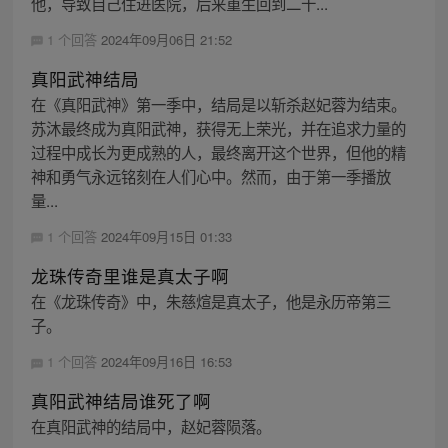
他，导致自己住进医院，后来重生回到二十...
1 个回答
2024年09月06日 21:52
真阳武神结局
在《真阳武神》第一季中，结局是以斩杀赵妃蓉为结束。
苏沐最终成为真阳武神，获得无上荣光，并在追求力量的
过程中成长为更成熟的人，最终离开这个世界，但他的精
神和勇气永远铭刻在人们心中。然而，由于第一季播放
量...
1 个回答
2024年09月15日 01:33
龙珠传奇里谁是真太子啊
在《龙珠传奇》中，朱慈煊是真太子，他是永历帝第三
子。
1 个回答
2024年09月16日 16:53
真阳武神结局谁死了啊
在真阳武神的结局中，赵妃蓉陨落。