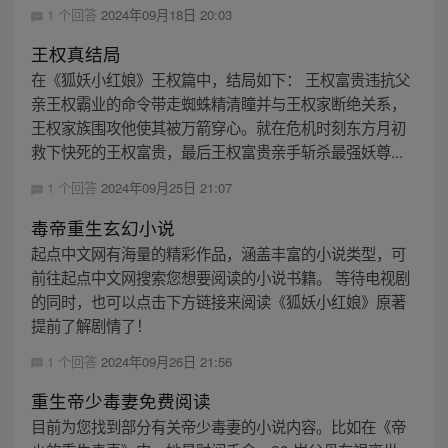
1 个回答
2024年09月18日 20:03
王权真结局
在《狐妖小红娘》王权篇中，结局如下： 王权富贵违抗父
亲王权霸业的命令带走蜘蛛精清瞳并与王权家断绝关系，
王权家族围攻他使其被万箭穿心。就在危机时刻东方月初
救下快死的王权富贵，最后王权富贵亲手斩杀最强妖尊...
1 个回答
2024年09月25日 21:07
毒帝重生玄幻小说
起点中文网有海量的精彩作品，涵盖丰富的小说类型，可
前往起点中文网搜索您想要阅读的小说书籍。 等待电视剧
的同时，也可以点击下方链接来阅读《狐妖小红娘》原著
提前了解剧情了！
1 个回答
2024年09月26日 21:56
重生帝少毒妻免费阅读
目前为您找到部分有关帝少毒妻的小说内容。比如在《帝