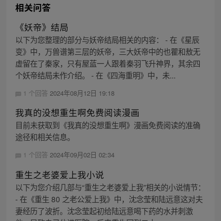
相关问答
《妖帝》结局
以下为您整理的部分与妖帝结局相关的内容： - 在《星辰
变》中，万兽谱第三层的妖帝，三大妖帝中的也瞿和敖无
虚留在了秦家，只有屋蓝一人跟着秦羽飞升神界，其余四
个妖帝结局未作介绍。 - 在《四海重明》中，未...
1 个回答
2024年08月12日 19:18
我真的没想重生啊免费阅读漫画
目前未获取到《我真的没想重生啊》漫画免费阅读的准确
途径和相关信息。
1 个回答
2024年09月02日 02:34
重生之老婆爱上我小说
以下为您介绍几部与“重生之老婆爱上我”相关的小说情节：
- 在《重生 80 之老公爱上我》中，沈念莹和陆远意这对夫
妻经历了波折。沈念莹起初给陆远意喝下药的水并刺激