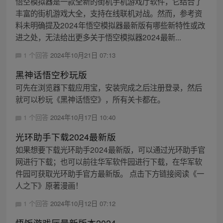
悟空模拟器是一款全新的街机手机游戏厅软件，它结合了
丰富的街机游戏大全，支持在线联机对战。然而，参考资
料未明确提及2024年悟空模拟器最新版有哪些新特性或改
进之处，无法给出更多关于悟空模拟器2024最新...
1 个回答
2024年10月21日 07:13
黑神话悟空秒玩版
可先在浏览器下载应用宝，安装完成之后注册登录，然后
就可以秒玩《黑神话悟空》，所有关卡都在。
1 个回答
2024年10月17日 10:40
光环助手下载2024最新版
如果想要下载光环助手2024最新版，可以通过光环助手官
网进行下载；也可以前往华军软件园进行下载，在华军软
件园可获取光环助手官方最新版。 点击下方链接阅读《一
人之下》原著漫画！
1 个回答
2024年10月12日 07:12
悟饭游戏厅最新版本2024