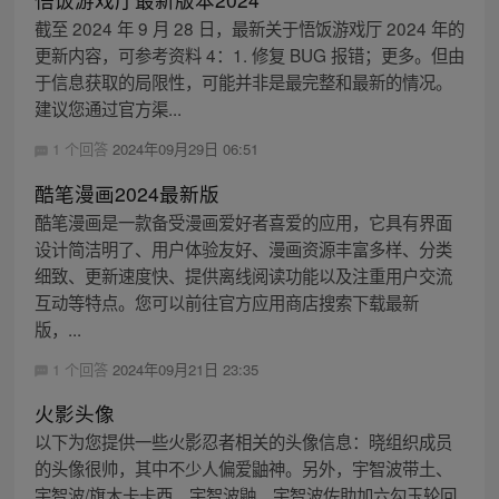
截至 2024 年 9 月 28 日，最新关于悟饭游戏厅 2024 年的
更新内容，可参考资料 4：1. 修复 BUG 报错；更多。但由
于信息获取的局限性，可能并非是最完整和最新的情况。
建议您通过官方渠...
1 个回答
2024年09月29日 06:51
酷笔漫画2024最新版
酷笔漫画是一款备受漫画爱好者喜爱的应用，它具有界面
设计简洁明了、用户体验友好、漫画资源丰富多样、分类
细致、更新速度快、提供离线阅读功能以及注重用户交流
互动等特点。您可以前往官方应用商店搜索下载最新
版，...
1 个回答
2024年09月21日 23:35
火影头像
以下为您提供一些火影忍者相关的头像信息：晓组织成员
的头像很帅，其中不少人偏爱鼬神。另外，宇智波带土、
宇智波/旗木卡卡西、宇智波鼬、宇智波佐助加六勾玉轮回