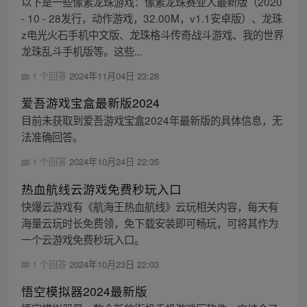
以下是一些像素龙珠游戏：像素龙珠赛亚人最新版（2020
- 10 - 28发行，动作游戏，32.00M，v1.1安卓版）、龙珠
z电光火石手机中文版、龙珠格斗传奇战斗游戏、我的世界
龙珠乱斗手机版等。这些...
1 个回答
2024年11月04日 23:28
爱吾游戏宝盒最新版2024
目前未获取到爱吾游戏宝盒2024年最新版的具体信息，无
法准确回答。
1 个回答
2024年10月24日 22:35
热血航线云游戏免费秒玩入口
快爆云游戏有《航海王热血航线》云玩相关内容，每天有
海量云玩时长免费领，免下载安装即可畅玩，可将其作为
一个云游戏免费秒玩入口。
1 个回答
2024年10月23日 22:03
悟空模拟器2024最新版