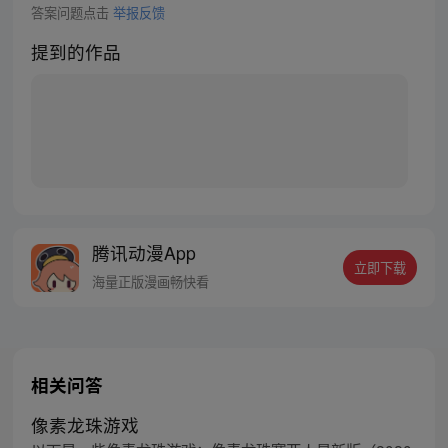
答案问题点击
举报反馈
提到的作品
腾讯动漫App
立即下载
海量正版漫画畅快看
相关问答
像素龙珠游戏