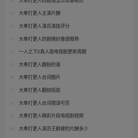
10
大奉打更人主演片酬
11
大奉打更人演员演技评分
12
大奉打更人的剧情好像很眼熟
13
一人之下2真人版电视剧更新周期
14
大奉打更人翻拍的谁
15
大奉打更人台词图片
16
大奉打更人翻拍班底
17
大奉打更人台词错误可否
18
大奉打更人精彩片段电视剧视频
19
大奉打更人演员王鹤棣的片酬多少
20