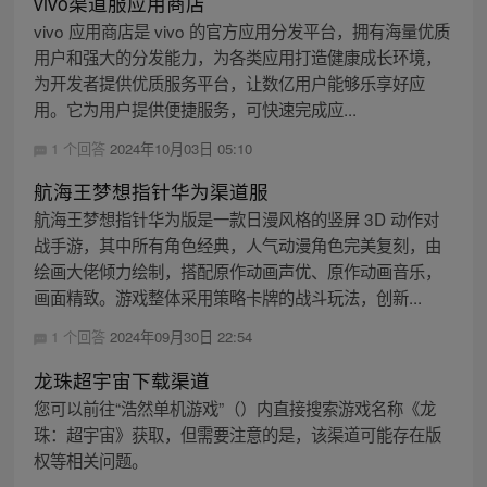
vivo渠道服应用商店
vivo 应用商店是 vivo 的官方应用分发平台，拥有海量优质
用户和强大的分发能力，为各类应用打造健康成长环境，
为开发者提供优质服务平台，让数亿用户能够乐享好应
用。它为用户提供便捷服务，可快速完成应...
1 个回答
2024年10月03日 05:10
航海王梦想指针华为渠道服
航海王梦想指针华为版是一款日漫风格的竖屏 3D 动作对
战手游，其中所有角色经典，人气动漫角色完美复刻，由
绘画大佬倾力绘制，搭配原作动画声优、原作动画音乐，
画面精致。游戏整体采用策略卡牌的战斗玩法，创新...
1 个回答
2024年09月30日 22:54
龙珠超宇宙下载渠道
您可以前往“浩然单机游戏”（）内直接搜索游戏名称《龙
珠：超宇宙》获取，但需要注意的是，该渠道可能存在版
权等相关问题。