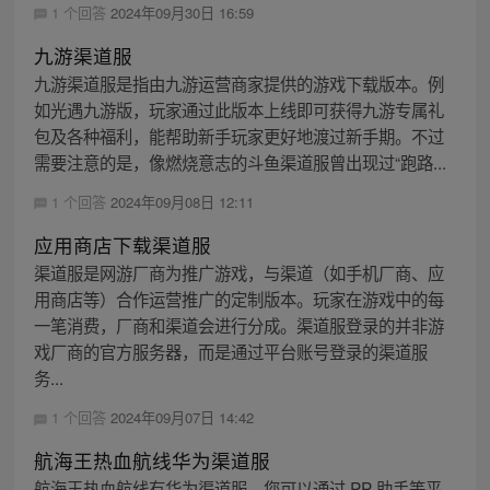
1 个回答
2024年09月30日 16:59
九游渠道服
九游渠道服是指由九游运营商家提供的游戏下载版本。例
如光遇九游版，玩家通过此版本上线即可获得九游专属礼
包及各种福利，能帮助新手玩家更好地渡过新手期。不过
需要注意的是，像燃烧意志的斗鱼渠道服曾出现过“跑路...
1 个回答
2024年09月08日 12:11
应用商店下载渠道服
渠道服是网游厂商为推广游戏，与渠道（如手机厂商、应
用商店等）合作运营推广的定制版本。玩家在游戏中的每
一笔消费，厂商和渠道会进行分成。渠道服登录的并非游
戏厂商的官方服务器，而是通过平台账号登录的渠道服
务...
1 个回答
2024年09月07日 14:42
航海王热血航线华为渠道服
航海王热血航线有华为渠道服。您可以通过 PP 助手等平