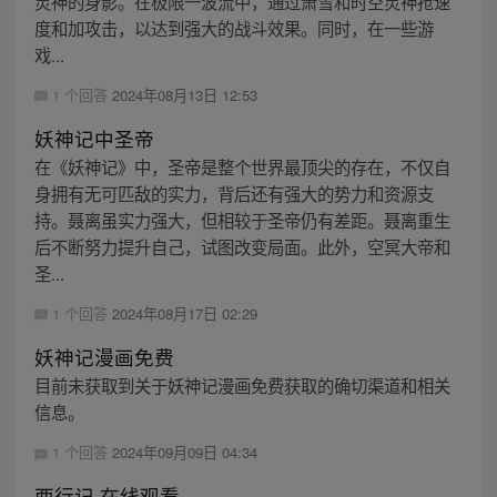
灵神的身影。在极限一波流中，通过萧雪和时空灵神抢速
度和加攻击，以达到强大的战斗效果。同时，在一些游
戏...
1 个回答
2024年08月13日 12:53
妖神记中圣帝
在《妖神记》中，圣帝是整个世界最顶尖的存在，不仅自
身拥有无可匹敌的实力，背后还有强大的势力和资源支
持。聂离虽实力强大，但相较于圣帝仍有差距。聂离重生
后不断努力提升自己，试图改变局面。此外，空冥大帝和
圣...
1 个回答
2024年08月17日 02:29
妖神记漫画免费
目前未获取到关于妖神记漫画免费获取的确切渠道和相关
信息。
1 个回答
2024年09月09日 04:34
西行记 在线观看