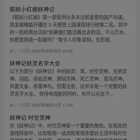
狐妖小红娘妖神记
《狐妖小红娘》是一部受到众多关注和喜爱的国产动漫。
其金晨曦篇开播仅 3 天便登上国漫周排行榜第二名。其中
的一些经典台词如“如果我们能活着出去的话，千山万水，
你愿意陪我一起看吗？”等令人印象深刻。在影视...
1 个回答
2024年08月09日 23:59
妖神记妖灵名字大全
以下为部分《妖神记》中的妖灵：冥、时空灵神、光明灵
神、羽焰、赤焰灵神、黑狱灵神、死亡灵神、混沌灵神，
风雷天雀、赤雷神鸟。但需注意，这并非是一个完整的妖
灵名字大全。 等待电视剧的同时，也可以点击下...
1 个回答
2024年08月12日 11:29
妖神记 时空灵神
在《妖神记》中，时空灵神是一个重要的角色。在相关的
游戏阵容中，比如极限一波流和常规赤雷妖主流中有时空