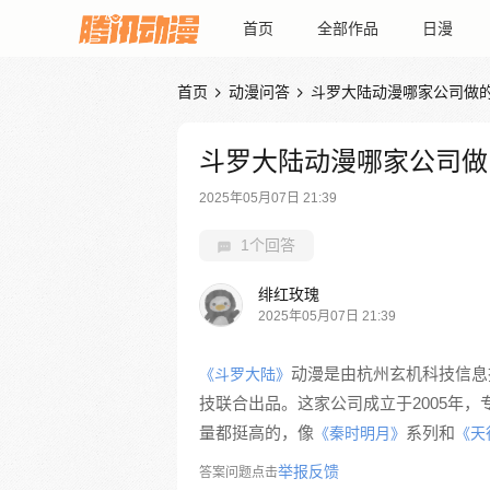
首页
全部作品
日漫
首页
动漫问答
斗罗大陆动漫哪家公司做


斗罗大陆动漫哪家公司做
2025年05月07日 21:39
1个回答
绯红玫瑰
2025年05月07日 21:39
动漫是由杭州玄机科技信息
《斗罗大陆》
技联合出品。这家公司成立于2005年
量都挺高的，像
系列和
《秦时明月》
《天
举报反馈
答案问题点击