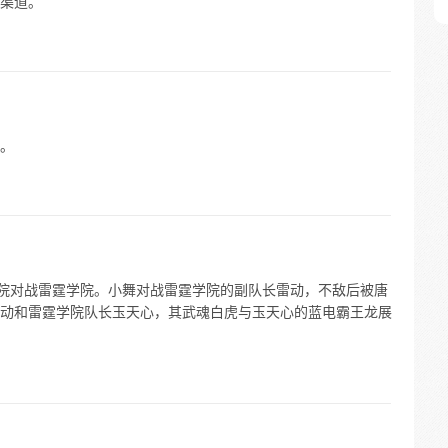
渠道。
。
克学院对战雷霆学院。小舞对战雷霆学院的副队长雷动，不敌后被唐
动和雷霆学院队长玉天心，其武魂白虎与玉天心的蓝电霸王龙展