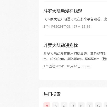
斗罗大陆动漫在线观
《斗罗大陆》动漫可以在多个平台观看，比如
1个回答
2024年09月27日 15:39
斗罗大陆动漫抱枕
斗罗大陆动漫有推出抱枕周边，其价格在9.90
m、40X40cm、45X45cm、50X50c
1个回答
2024年10月14日 03:26
热门搜索
A
B
C
D
E
F
G