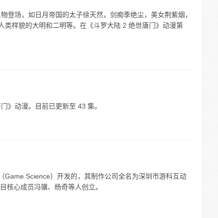
新人物登场，如日月帝国的太子徐天然，剑痴季绝尘，美女荆紫烟，
人类样貌的大明和二明等。在《斗罗大陆 2 绝世唐门》动漫第
门》动漫。目前已更新至 43 集。
Game Science）开发的，其制作公司全名为深圳市游科互动
目核心成员冯骥、杨奇等人创立。