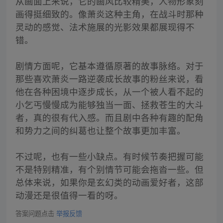
从画面上来说，它的画风比较精美，人物形象刻
画得挺细致的。像萧炎这种主角，在战斗时那种
灵动的感觉、法术施展的光影效果都展现得不
错。
剧情方面呢，它基本遵循原著的故事脉络。对于
那些喜欢萧炎一路逆袭成长故事的粉丝来说，看
他在各种困境中逐步成长，从一个被人看不起的
小乞丐慢慢成为能够独当一面、拯救苍生的大斗
者，真的很有代入感。而且剧中各种有趣的配角
和势力之间的纠葛也让整个故事更加丰富。
不过呢，也有一些小缺点。有时候节奏把握可能
不是特别精准，有个别情节可能会拖沓一些。但
总体来说，如果你是玄幻类的动画爱好者，这部
动漫还是很值得一看的呀。
答案问题点击
举报反馈