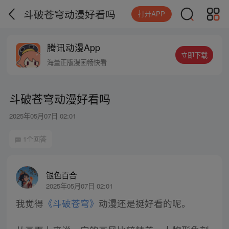
斗破苍穹动漫好看吗
打开APP
腾讯动漫App
立即下载
海量正版漫画畅快看
斗破苍穹动漫好看吗
2025年05月07日 02:01
1个回答
银色百合
2025年05月07日 02:01
我觉得
《斗破苍穹》
动漫还是挺好看的呢。