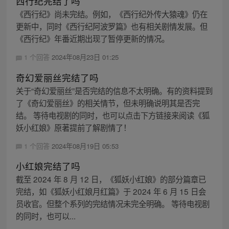
西行纪完结了吗
《西行纪》尚未完结。例如，《西行纪外传大猿魂》仍在
更新中，同时《西行纪阿波罗篇》也有相关剧情发展。但
《西行纪》年番近期出现了暂停更新的情况。
1 个回答
2024年08月23日 01:25
奇幻爱丽丝完结了吗
关于“奇幻爱丽丝”是否完结的信息不太明确。有的资料提到
了《奇幻爱丽丝》的相关情节，但未明确说明其是否完
结。 等待电视剧的同时，也可以点击下方链接来阅读《狐
妖小红娘》原著提前了解剧情了！
1 个回答
2024年08月19日 05:53
小红娘完结了吗
截至 2024 年 8 月 12 日，《狐妖小红娘》的部分篇章已
完结，如《狐妖小红娘月红篇》于 2024 年 6 月 15 日会
员收官。但整个系列的完结情况未完全明确。 等待电视剧
的同时，也可以...