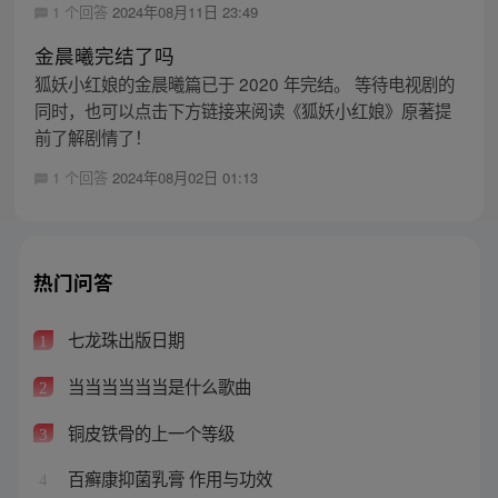
1 个回答
2024年08月11日 23:49
金晨曦完结了吗
狐妖小红娘的金晨曦篇已于 2020 年完结。 等待电视剧的
同时，也可以点击下方链接来阅读《狐妖小红娘》原著提
前了解剧情了！
1 个回答
2024年08月02日 01:13
热门问答
七龙珠出版日期
1
当当当当当当是什么歌曲
2
铜皮铁骨的上一个等级
3
百癣康抑菌乳膏 作用与功效
4