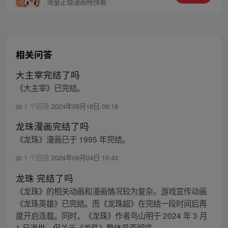
名参与。只有得到九枚九眼勾玉，才能结束
海量正版漫画畅快看
诅咒......
相关问答
大主宰完结了吗
《大主宰》已完结。
1 个回答
2024年09月18日 09:16
龙珠漫画完结了吗
《龙珠》漫画已于 1995 年完结。
1 个回答
2024年09月04日 10:43
龙珠 完结了吗
《龙珠》的相关动画和漫画情况较为复杂。游戏宣传动画
《龙珠英雄》已完结。而《龙珠超》在完结一段时间后再
度开启连载。同时，《龙珠》作者鸟山明于 2024 年 3 月
1 日逝世，但关于《龙珠》整体是否彻底...