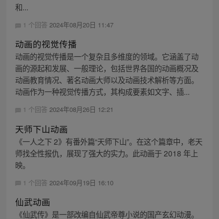
和...
1 个回答
2024年08月20日 11:47
动画的视觉传播
动画的视觉传播是一个复杂且多维度的领域。它涵盖了动
画的源起和发展、一般理论，包括世界各国的动画概况及
动画教育情况、著名动画大师以及动画技术解析等方面。
动画作为一种视觉传播方式，其构成要素如文字、插...
1 个回答
2024年08月26日 12:21
天师下山动画
《一人之下 2》有番外篇“天师下山”。在这个篇章中，老天
师找全性报仇，展现了强大的实力。此动画于 2018 年上
映。
1 个回答
2024年09月19日 16:10
仙武动画
《仙武传》是一部改编自仙武帝尊小说的国产玄幻动漫。