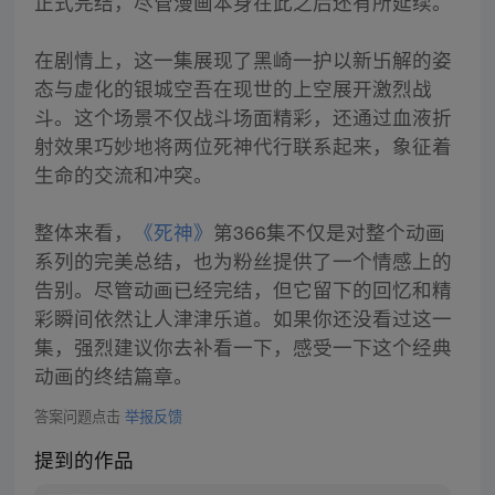
正式完结，尽管漫画本身在此之后还有所延续。
在剧情上，这一集展现了黑崎一护以新卐解的姿
态与虚化的银城空吾在现世的上空展开激烈战
斗。这个场景不仅战斗场面精彩，还通过血液折
射效果巧妙地将两位死神代行联系起来，象征着
生命的交流和冲突。
整体来看，
《死神》
第366集不仅是对整个动画
系列的完美总结，也为粉丝提供了一个情感上的
告别。尽管动画已经完结，但它留下的回忆和精
彩瞬间依然让人津津乐道。如果你还没看过这一
集，强烈建议你去补看一下，感受一下这个经典
动画的终结篇章。
答案问题点击
举报反馈
提到的作品