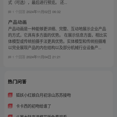
式（可选），最后进行预览。 还...
1 个回答
2024年11月02日 06:32
产品动画
产品动画是一种能够更详细、完整、互动地展示企业产品
的方式，它具有多方面的优势。 在展示信息方面，相比实
体模型或传统拍摄手法更具优势。实体模型和传统拍摄难
以完全展现产品的内在结构以及部分机械行业设备产...
1 个回答
2024年11月04日 21:21
热门问答
狐妖小红娘白月初涂山苏苏接吻
1
卡卡西的初吻给谁了
2
斗罗大陆高清樱花版免费观看