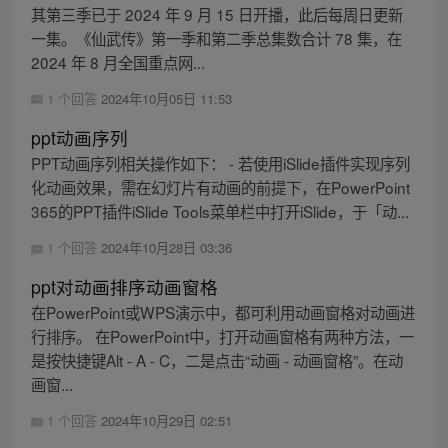
其第三季已于 2024 年 9 月 15 日开播，此后每周日更新
一集。《仙武传》第一季和第二季总集数合计 78 集，在
2024 年 8 月全国重点网...
1 个回答
2024年10月05日 11:53
ppt动画序列
PPT动画序列相关操作如下： - 若使用iSlide插件实现序列
化动画效果，需在幻灯片有动画的前提下，在PowerPoint
365的PPT插件iSlide Tools菜单栏中打开iSlide，于「动...
1 个回答
2024年10月28日 03:36
ppt对动画排序动画窗格
在PowerPoint或WPS演示中，都可利用动画窗格对动画进
行排序。 在PowerPoint中，打开动画窗格有两种方法，一
是按快捷键Alt - A - C，二是点击“动画 - 动画窗格”。在动
画窗...
1 个回答
2024年10月29日 02:51