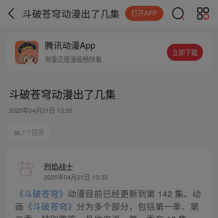
斗破苍穹动漫出了几集
打开APP
腾讯动漫App
立即下载
海量正版漫画畅快看
斗破苍穹动漫出了几集
2025年04月21日 13:33
1个回答
烈焰战士
2025年04月21日 13:33
《斗破苍穹》
动漫目前已经更新到第 142 集。动
画
《斗破苍穹》
分为多个部分，包括第一季、第