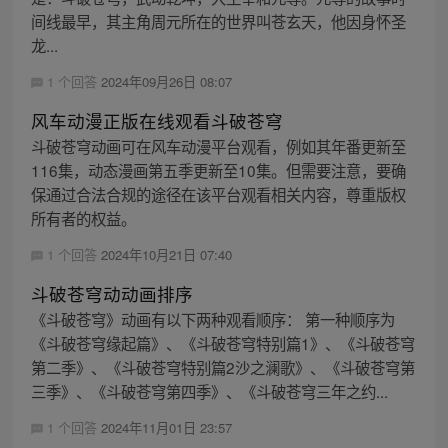
间线最早，其主角周元所在的世界叫苍玄天，他因身怀圣
龙...
1 个回答
2024年09月26日 08:07
风车动漫正版在线观看斗破苍穹
斗破苍穹动画可在风车动漫平台观看，例如其年番更新至
116集，动态漫画第五季更新至10集。但需要注意，要确
保通过合法合规的途径在该平台观看相关内容，尊重版权
所有者的权益。
1 个回答
2024年10月21日 07:40
斗破苍穹动动画排序
《斗破苍穹》动画有以下两种观看顺序： 第一种顺序为
《斗破苍穹缘起篇》、《斗破苍穹特别篇1》、《斗破苍穹
第二季》、《斗破苍穹特别篇2沙之澜歌》、《斗破苍穹第
三季》、《斗破苍穹第四季》、《斗破苍穹三年之约...
1 个回答
2024年11月01日 23:57