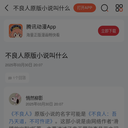
不良人原版小说叫什么
打开APP
腾讯动漫App
立即下载
海量正版漫画畅快看
不良人原版小说叫什么
2025年03月30日 20:07
1个回答
悄然柳影
2025年03月30日 20:07
《不良人》
原版小说的名字可能是
《不良人：吾
乃天道，不可忤逆》
。这部小说是由网络作者“滑