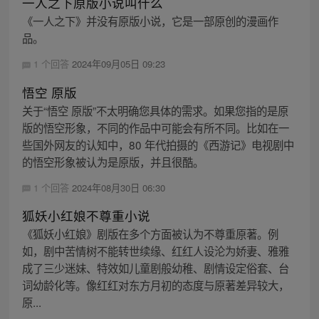
一人之下原版小说叫什么
《一人之下》并没有原版小说，它是一部原创的漫画作
品。
1 个回答
2024年09月05日 09:23
悟空 原版
关于“悟空 原版”不太明确您具体的需求。如果您指的是原
版的悟空形象，不同的作品中可能会有所不同。比如在一
些国外网友的认知中，80 年代拍摄的《西游记》电视剧中
的悟空形象被认为是原版，并且很酷。
1 个回答
2024年08月30日 06:30
狐妖小红娘不尊重小说
《狐妖小红娘》剧版在多个方面被认为不尊重原著。例
如，剧中苦情树不能转世续缘、红红人设沦为娇妻、雅雅
成了三少迷妹、特效如儿童剧般幼稚、剧情设定俗套、台
词幼龄化等。像红红对东方月初的态度与原著差异较大，
原...