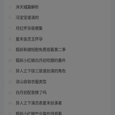
沐天城篇解析
5
冯宝宝谁演的
6
月红怀孕是哪集
7
夏禾张灵玉怀孕
8
狐妖新娘短剧免费观看第二季
9
狐妖小红娘白月初吃醋的番外
10
异人之下徐三是谁扮演的角色
11
涂山容容衣服类型
12
白月初配音换了吗
13
异人之下演员表夏禾扮演者
14
狐妖小红娘竹业篇在线观看
15