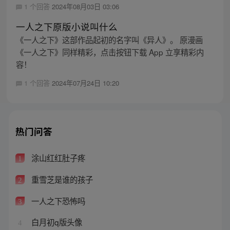
1 个回答
2024年08月03日 03:06
一人之下原版小说叫什么
《一人之下》这部作品起初的名字叫《异人》。 原漫画
《一人之下》同样精彩，点击按钮下载 App 立享精彩内
容！
1 个回答
2024年07月24日 10:20
热门问答
涂山红红肚子疼
1
重雪芝是谁的孩子
2
一人之下恐怖吗
3
白月初q版头像
4