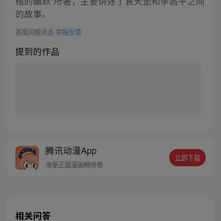
稽的幽默”所著，主要讲述了袁天罡和李昌平之间
的故事。
答案问题点击
举报反馈
提到的作品
腾讯动漫App
立即下载
海量正版漫画畅快看
相关问答