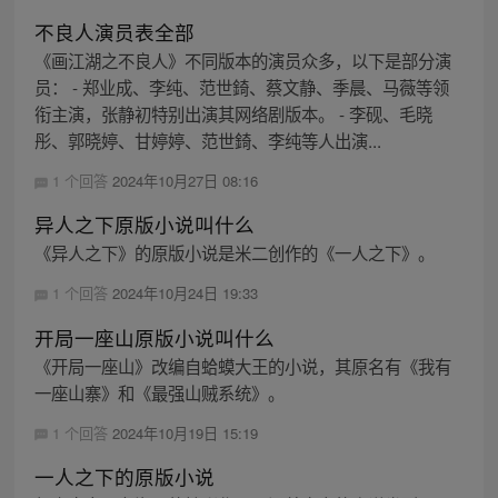
不良人演员表全部
《画江湖之不良人》不同版本的演员众多，以下是部分演
员： - 郑业成、李纯、范世錡、蔡文静、季晨、马薇等领
衔主演，张静初特别出演其网络剧版本。 - 李砚、毛晓
彤、郭晓婷、甘婷婷、范世錡、李纯等人出演...
1 个回答
2024年10月27日 08:16
异人之下原版小说叫什么
《异人之下》的原版小说是米二创作的《一人之下》。
1 个回答
2024年10月24日 19:33
开局一座山原版小说叫什么
《开局一座山》改编自蛤蟆大王的小说，其原名有《我有
一座山寨》和《最强山贼系统》。
1 个回答
2024年10月19日 15:19
一人之下的原版小说