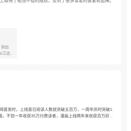
上取得了相当不错的成绩，受到了很多读者的喜爱和追捧。
，别出
茹苦将
牧的反派
全网首发时，上线首日阅读人数就突破五百万，一周年庆时突破1.
韩国，不到一年收获35万付费读者，漫画上线两年来收获百万好...