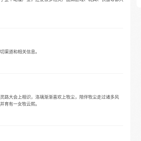
切渠道和相关信息。
灵路大会上相识，洛璃渐渐喜欢上牧尘，陪伴牧尘走过诸多风
并育有一女牧云熙。