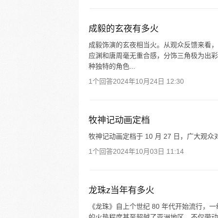
成毅的玄夜有多火
成毅饰演的玄夜相当火。从观众反馈来看，
应渊和唐周毫无重合感，分饰三角极为出彩
种独特的角色...
1个回答
2024年10月24日 12:30
牧神记动画定档
牧神记动画定档于 10 月 27 日，广大观
1个回答
2024年10月03日 11:14
龙珠z当年有多火
《龙珠》自上个世纪 80 年代开始流行
的火热程度甚至超越了亚洲地区，不仅带动