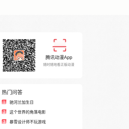
腾讯动漫App
随时随地看正版动漫
热门问答
1
驰河兰加生日
2
这个世界的角落电影
3
暴雪设计师不玩游戏