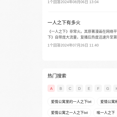
1个回答
2024年08月06日 13:04
一人之下有多火
《一人之下》非常火。其原著漫画在网络平台评
下》自带庞大流量，复播后热度迅速升至第
1个回答
2024年07月26日 11:40
热门搜索
A
B
C
D
E
F
G
爱情公寓里的一人之下txt
爱情公寓
爱情公寓之一人之下txt
唉一人之下