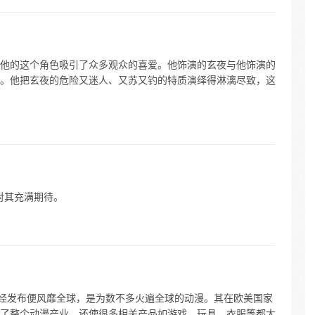
他的这个角色吸引了众多观众的喜爱。他饰演的玄夜与他饰演的
。他把玄夜的危险又迷人、又苏又钓的特质演绎得淋漓尽致，这
众对其充满期待。
，一经发布便风靡全球，是为数不多火遍全球的动漫。其在欧美国家
了整个动漫产业，还使很多相关产品如游戏、玩具、衣服等都大