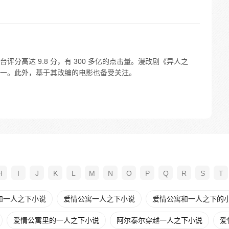
分高达 9.8 分，有 300 多亿的点击量。漫改剧《异人之
一。此外，基于其改编的电影也备受关注。
H
I
J
K
L
M
N
O
P
Q
R
S
T
和一人之下小说
爱情公寓一人之下小说
爱情公寓和一人之下的
爱情公寓里的一人之下小说
阿尔泰尔穿越一人之下小说
爱