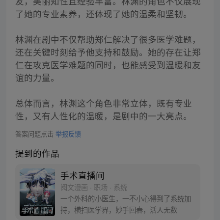
友，美丽知性且经验丰富。林渊的角色不仅展现
了她的专业素养，还体现了她的温柔和坚韧。
林渊在剧中不仅帮助郑仁解决了很多医学难题，
还在关键时刻给予他支持和鼓励。她的存在让郑
仁在攻克医学难题的同时，也能感受到温暖和友
谊的力量。
总体而言，林渊这个角色非常立体，既有专业
性，又有人性化的温暖，是剧中的一大亮点。
答案问题点击
举报反馈
提到的作品
手术直播间
阅文漫画 · 职场 · 系统
一个外科的小医生，一不小心得到了系统加
持，横扫医学界，妙手回春，活人无数