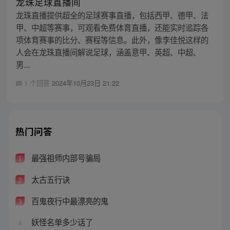
龙珠足球直播间
龙珠直播提供超全的足球赛事直播，包括西甲、德甲、法
甲、中超等赛事，可观看免费体育直播，还能实时追踪各
项体育赛事的比分、赛程等信息。此外，像李佳悦这样的
人会在龙珠直播间解说足球，涵盖意甲、英超、中超、
男...
1 个回答
2024年10月23日 21:22
热门问答
最强祖师内部号骗局
1
太古五行诀
2
百鬼夜行中最漂亮的鬼
3
妖怪名单多少话了
4