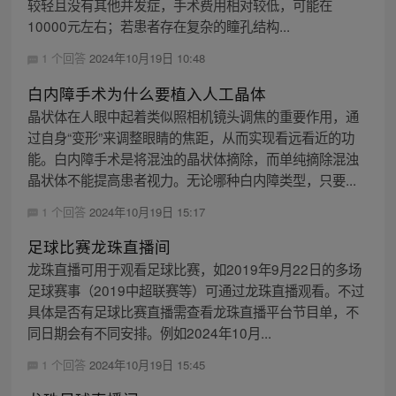
较轻且没有其他并发症，手术费用相对较低，可能在
10000元左右；若患者存在复杂的瞳孔结构...
1 个回答
2024年10月19日 10:48
白内障手术为什么要植入人工晶体
晶状体在人眼中起着类似照相机镜头调焦的重要作用，通
过自身“变形”来调整眼睛的焦距，从而实现看远看近的功
能。白内障手术是将混浊的晶状体摘除，而单纯摘除混浊
晶状体不能提高患者视力。无论哪种白内障类型，只要...
1 个回答
2024年10月19日 15:17
足球比赛龙珠直播间
龙珠直播可用于观看足球比赛，如2019年9月22日的多场
足球赛事（2019中超联赛等）可通过龙珠直播观看。不过
具体是否有足球比赛直播需查看龙珠直播平台节目单，不
同日期会有不同安排。例如2024年10月...
1 个回答
2024年10月19日 15:45