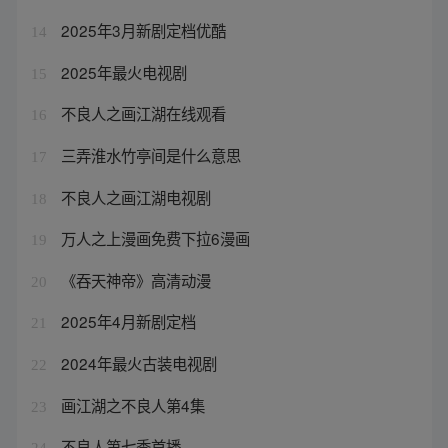
2025年3月新剧定档优酷
14
2025年最火电视剧
15
不良人之画江湖在线观看
16
三弄淮水竹亭间是什么意思
17
不良人之画江湖电视剧
18
万人之上漫画免费下拉6漫画
19
《吞天神帝》高清动漫
20
2025年4月新剧定档
21
2024年最火古装电视剧
22
画江湖之不良人第4集
23
不良人第七季首播
24