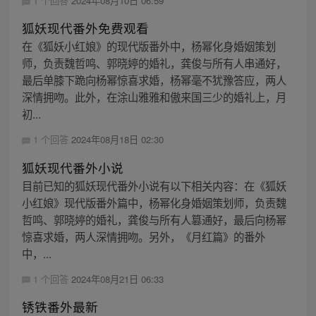
1 个回答
2024年08月10日 06:59
狐妖现代番外免费观看
在《狐妖小红娘》的现代版番外中，杨幂化身婚姻策划
师，负责魏哲鸣、郭晓婷的婚礼，龚俊与所有人串通好，
最后单膝下跪向杨幂惊喜求婚，杨幂毫不犹豫答应，两人
深情拥吻。此外，在涂山雅雅和傲来国三少的婚礼上，月
初...
1 个回答
2024年08月18日 02:30
狐妖现代番外小说
目前已知的狐妖现代番外小说有以下相关内容：在《狐妖
小红娘》现代版番外篇中，杨幂化身婚姻策划师，负责魏
哲鸣、郭晓婷的婚礼，龚俊与所有人篡通好，最后向杨幂
惊喜求婚，两人深情拥吻。另外，《月红篇》的番外
中，...
1 个回答
2024年08月21日 06:33
锈铁番外最新