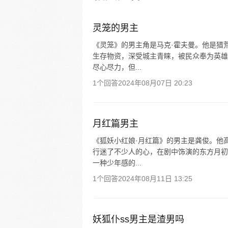
灵笼的男主
《灵笼》的男主角是马克·霍夫曼。他是猎
生存物资，深受城主青睐，被民众奉为英雄
尽心尽力，但...
1个回答
2024年08月07日 20:23
月红篇男主
《狐妖小红娘·月红篇》的男主是龚俊。他
行迷了不少人的心，在剧中饰演的东方月初
一种少年感的...
1个回答
2024年08月11日 13:25
妖狐仆ss男主是渣男吗