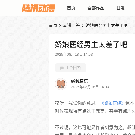
首页
全部作品
日漫
首页
动漫问答
娇娘医经男主太差了吧


娇娘医经男主太差了吧
2025年08月18日 14:03
1个回答
绒绒耳语
2025年08月18日 14:03
哎呀，我懂你的意思。
这本
《娇娘医经》
时候表现得有点过于完美，甚至有点理
不过呢，这也可能是作者刻意为之，想