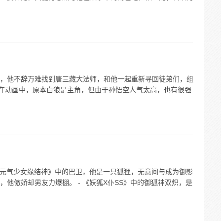
，他不辞万难找到唐三藏大法师，和他一起重新寻回徒弟们，组
而在动画中，原本白狼是主角，但由于孙悟空人气太高，也有很强
在《元气少女缘结神》中的巴卫，他是一只狐狸，无意间与成为御影
他傲娇却男友力爆棚。 - 《妖狐X仆SS》中的御狐神双炽，是