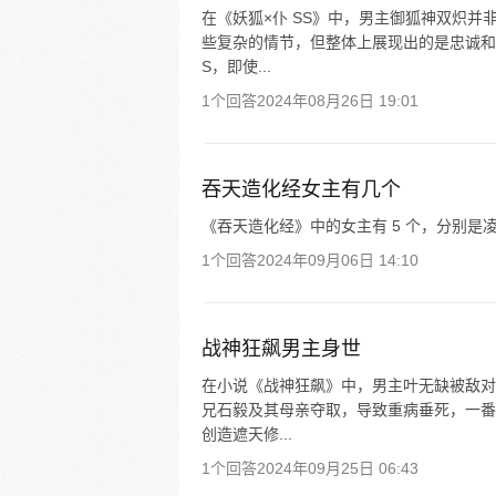
在《妖狐×仆 SS》中，男主御狐神双炽
些复杂的情节，但整体上展现出的是忠诚和
S，即使...
1个回答
2024年08月26日 19:01
吞天造化经女主有几个
《吞天造化经》中的女主有 5 个，分别
1个回答
2024年09月06日 14:10
战神狂飙男主身世
在小说《战神狂飙》中，男主叶无缺被敌对
兄石毅及其母亲夺取，导致重病垂死，一番
创造遮天修...
1个回答
2024年09月25日 06:43