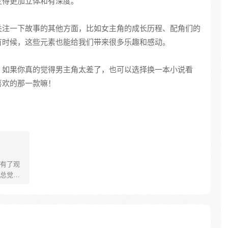
变得更加立体和有深度。
关注一下故事的其他方面，比如女主角的成长历程、配角们的
有时候，这些元素也能给我们带来很多乐趣和感动。
，如果你真的觉得男主角太差了，也可以选择换一本小说看
喜欢的那一款嘛！
有了观
总觉得
里多了
弃的女
是来找
的！