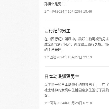
孙悟空是男主...
1个回答
2024年10月23日 19:46
西行纪的男主
在《西行纪》漫画中，狼妖白狼可视为男主
成全新“西行小队”，再度踏上西行之旅。
的主角光环...
1个回答
2024年10月27日 23:19
日本动漫狐狸男主
以下是一些日本动漫中的狐狸男主： - 
社土地神的女高中生桃园奈奈生签订了契约，
女...
1个回答
2024年10月28日 07:18