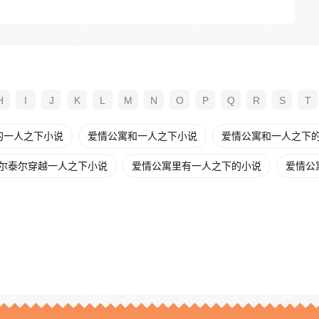
H
I
J
K
L
M
N
O
P
Q
R
S
T
的一人之下小说
爱情公寓和一人之下小说
爱情公寓和一人之下
尔泰尔穿越一人之下小说
爱情公寓里有一人之下的小说
爱情公寓