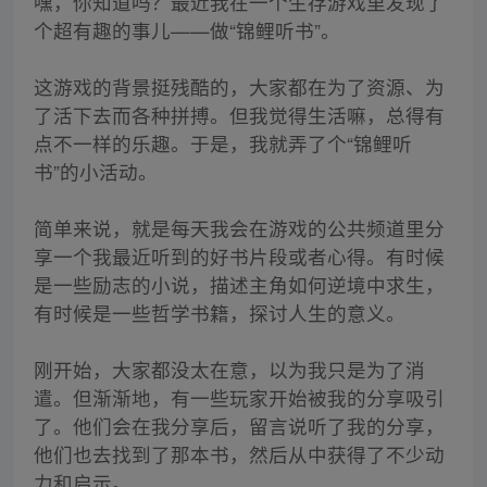
嘿，你知道吗？最近我在一个生存游戏里发现了
个超有趣的事儿——做“锦鲤听书”。
这游戏的背景挺残酷的，大家都在为了资源、为
了活下去而各种拼搏。但我觉得生活嘛，总得有
点不一样的乐趣。于是，我就弄了个“锦鲤听
书”的小活动。
简单来说，就是每天我会在游戏的公共频道里分
享一个我最近听到的好书片段或者心得。有时候
是一些励志的小说，描述主角如何逆境中求生，
有时候是一些哲学书籍，探讨人生的意义。
刚开始，大家都没太在意，以为我只是为了消
遣。但渐渐地，有一些玩家开始被我的分享吸引
了。他们会在我分享后，留言说听了我的分享，
他们也去找到了那本书，然后从中获得了不少动
力和启示。