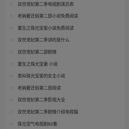
双世宠妃第二季电视剧演员表
8
老衲要还俗第二部小说免费阅读
9
重生之珠光宝鉴小说免费阅读
10
双世宠妃第二季讲的是什么
11
双世宠妃第二部剧情
12
重生之珠光宝妻 小说
13
类似珠光宝鉴的女主小说
14
老衲要还俗第二部阅读
15
双世宠妃第二季影视大全
16
双世宠妃第二季剧情介绍电视猫
17
珠光宝气电视剧82集
18