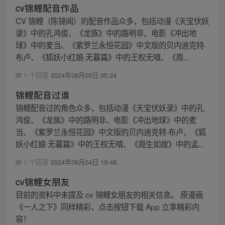
cv锦鲤配音作品
CV 锦鲤（陈锦闻）的配音作品众多，包括动漫《天宝伏妖
录》中的孔鸿俊、《龙族》中的路明非、电影《冲出地
球》中的麦当、《紫罗兰永恒花园》中文版的贝内迪克特·
布卢、《狐妖小红娘·无暮篇》中的王权无嗔、《周...
1 个回答
2024年08月05日 05:24
锦鲤配音过谁
锦鲤配音过的角色众多，包括动漫《天宝伏妖录》中的孔
鸿俊、《龙族》中的路明非、电影《冲出地球》中的麦
当、《紫罗兰永恒花园》中文版的贝内迪克特·布卢、《狐
妖小红娘·无暮篇》中的王权无嗔、《周生如故》中的孟...
1 个回答
2024年08月04日 19:48
cv锦鲤女朋友
目前的资料中未提及 cv 锦鲤女朋友的相关信息。 原漫画
《一人之下》同样精彩，点击按钮下载 App 立享精彩内
容！