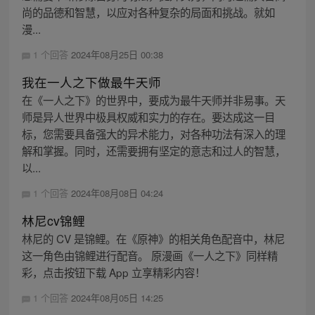
尚的品德和智慧，以应对各种复杂的局面和挑战。就如
漫...
1 个回答
2024年08月25日 00:38
我在一人之下做最牛天师
在《一人之下》的世界中，要成为最牛天师并非易事。天
师是异人世界中极具权威和实力的存在。要达成这一目
标，您需要具备强大的异术能力，对各种功法有深入的理
解和掌握。同时，还需要拥有坚定的意志和过人的智慧，
以...
1 个回答
2024年08月08日 04:24
林尼cv锦鲤
林尼的 CV 是锦鲤。在《原神》的相关角色配音中，林尼
这一角色由锦鲤进行配音。 原漫画《一人之下》同样精
彩，点击按钮下载 App 立享精彩内容！
1 个回答
2024年08月05日 14:25