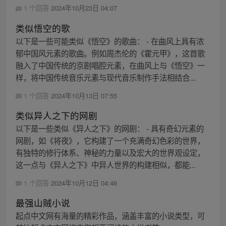
1 个回答
2024年10月23日 04:07
类似悟空的歌
以下是一些可能类似《悟空》的歌曲： - 在曲风上具有浓
郁中国风元素的歌曲。例如周杰伦的《霍元甲》，这首歌
融入了中国传统的京剧唱腔元素，在曲风上与《悟空》一
样，将中国传统音乐元素与现代音乐制作手法相结合...
1 个回答
2024年10月13日 07:55
类似异人之下的网剧
以下是一些类似《异人之下》的网剧： - 具有奇幻元素的
网剧，如《将夜》，它构建了一个充满奇幻色彩的世界，
有独特的修行体系、神秘的力量以及宏大的世界观设定，
这一点与《异人之下》中异人世界的构建相似，都能...
1 个回答
2024年10月12日 04:46
最强山贼小说
起点中文网有海量的精彩作品，涵盖丰富的小说类型，可