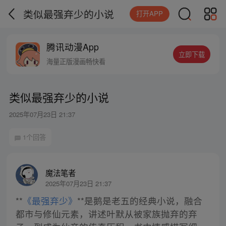
类似最强弃少的小说
打开APP
腾讯动漫App
立即下载
海量正版漫画畅快看
类似最强弃少的小说
2025年07月23日 21:37
1个回答
魔法笔者
2025年07月23日 21:37
**
《最强弃少》
**是鹅是老五的经典小说，融合
都市与修仙元素，讲述叶默从被家族抛弃的弃