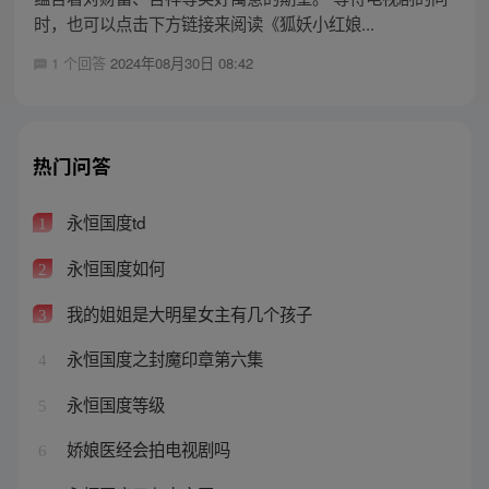
时，也可以点击下方链接来阅读《狐妖小红娘...
1 个回答
2024年08月30日 08:42
热门问答
永恒国度td
1
永恒国度如何
2
我的姐姐是大明星女主有几个孩子
3
永恒国度之封魔印章第六集
4
永恒国度等级
5
娇娘医经会拍电视剧吗
6