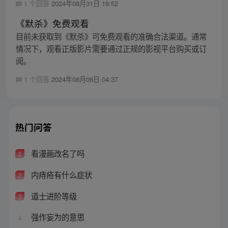
1 个回答
2024年08月31日 19:52
《默杀》免费观看
目前未获取到《默杀》可免费观看的准确合法渠道。通常
情况下，观看正版影片需要通过正规的影视平台购买或订
阅。
1 个回答
2024年08月06日 04:37
热门问答
看漫画改名了吗
1
内痔疮有什么症状
2
道士进阶等级
3
强作妄为的意思
4