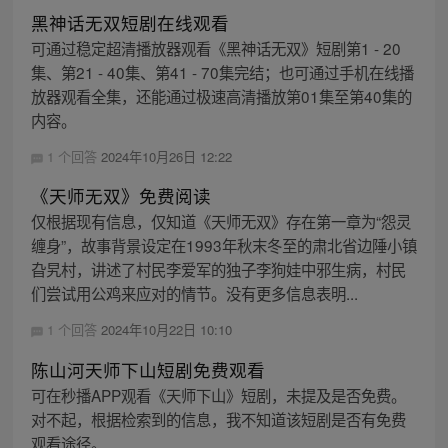
黑神话无双短剧在线观看
可通过稳定超清播放器观看《黑神话无双》短剧第1 - 20
集、第21 - 40集、第41 - 70集完结；也可通过手机在线播
放器观看全集，还能通过极速高清播放第01集至第40集的
内容。
1 个回答
2024年10月26日 12:22
《天师无双》免费阅读
仅根据现有信息，仅知道《天师无双》存在第一章为“怨灵
缠身”，故事背景设定在1993年秋末冬至的肃北省边陲小镇
旮旯村，讲述了村民李爱军的独子李狗娃中邪生病，村民
们尝试用公鸡来应对的情节。没有更多信息表明...
1 个回答
2024年10月22日 10:10
陈山河天师下山短剧免费观看
可在秒播APP观看《天师下山》短剧，未提及是否免费。
对不起，根据检索到的信息，我不知道该短剧是否有免费
观看途径。