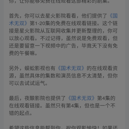
你，让你能够免费在线观看这部精彩的剧集。
首先，你可以去星火影院看看，他们提供了
《国
术无双》
第1-20集的免费在线观看链接。这个链
接是星火影院从互联网收集并更新整理的，你可
以放心观看。不过记得，虽然说是免费观看，但
还是要留意一下视频中的广告，毕竟天下没有免
费的午餐嘛。
另外，蜈蚣影视也有
《国术无双》
的在线观看资
源，虽然具体的集数和演员信息不太清楚，但你
可以去试试运气。
最后，夜酿影院也提供了
《国术无双》
第4集的
在线观看链接。虽然只有第4集，但也是一个不
错的起点。
希望这些信息能帮到你，祝你观影愉快！如果还