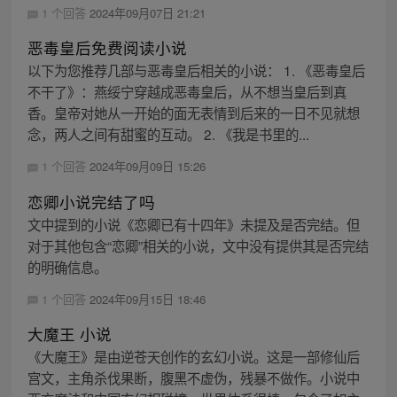
1 个回答
2024年09月07日 21:21
恶毒皇后免费阅读小说
以下为您推荐几部与恶毒皇后相关的小说： 1. 《恶毒皇后
不干了》：燕绥宁穿越成恶毒皇后，从不想当皇后到真
香。皇帝对她从一开始的面无表情到后来的一日不见就想
念，两人之间有甜蜜的互动。 2. 《我是书里的...
1 个回答
2024年09月09日 15:26
恋卿小说完结了吗
文中提到的小说《恋卿已有十四年》未提及是否完结。但
对于其他包含“恋卿”相关的小说，文中没有提供其是否完结
的明确信息。
1 个回答
2024年09月15日 18:46
大魔王 小说
《大魔王》是由逆苍天创作的玄幻小说。这是一部修仙后
宫文，主角杀伐果断，腹黑不虚伪，残暴不做作。小说中