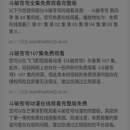
斗破苍穹全集免费观看完整版
以下为您提供部分斗破苍穹的观看资源： - 斗破苍穹 第四
季 第 24 集完结，您可免费在线观看。播放地址为：免费
在线观看① 第 01 集 第 02 集 第 03 集 第 04 集 第 05 集
第 0...
1 个回答
2024年09月07日 06:03
斗破苍穹107集免费观看
您可以在飞飞影院观看动漫《斗破苍穹》年番第 107 集。
此外，目前网络上也存在一些声称可免费观看《斗破苍
穹》107 集的资源，但此类未经授权的免费资源可能存在
侵权风险且质量无法保证，建议您通过正规渠道...
1 个回答
2024年09月09日 00:22
斗破苍穹动漫在线观看完整版免费
您可以在芒果茶影院观看斗破苍穹动漫的完整版，其提供
了第一季的免费在线观看资源。但请注意，免费观看的渠
道可能存在版权问题，建议您通过正规授权的平台观看。