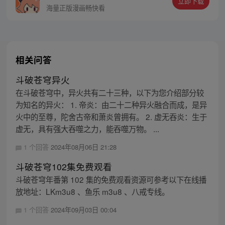
立即下载
海量正版漫画畅快看
相关问答
斗破苍穹异火
在斗破苍穹中，异火共有二十三种，以下为您介绍部分较
为知名的异火： 1. 帝炎：由二十二种异火融合而成，是异
火中的至尊，陀舍古帝和萧炎曾拥有。 2. 虚无吞炎：生于
虚无，具有强大吞噬之力，能吞噬万物。 ...
1 个回答
2024年08月06日 21:28
斗破苍穹102集免费观看
斗破苍穹年番第 102 集的免费观看资源可参考以下在线播
放地址：LKm3u8 、鱼乐 m3u8 、八戒专线。
1 个回答
2024年09月03日 00:04