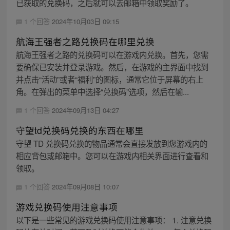
已获取的兑换码，之后就可以去邮箱中领取奖励了。
1 个回答
2024年10月03日 09:15
航海王强者之路兑换码在哪里兑换
航海王强者之路的兑换码可以在游戏内兑换。首先，您需
要确保已安装并登录游戏。然后，在游戏的主界面中找到
并点击“活动”或者“福利”的图标，通常它位于屏幕的右上
角。在弹出的菜单中选择“兑换码”选项，然后在输...
1 个回答
2024年09月13日 04:27
守望td兑换码兑换的东西在哪里
守望 TD 兑换码兑换的物品通常会直接发放到您游戏内的
相应背包或邮箱中。您可以在游戏内相关界面进行查看和
领取。
1 个回答
2024年09月08日 10:07
游戏兑换码使用注意事项
以下是一些常见的游戏兑换码使用注意事项： 1. 注意兑换