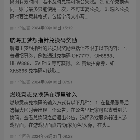
码的有效时间，若不及时兑换可能会失效。 2. 每个兑换码
同一账号最多只能使用一次，不可重复兑换。 3. 输入兑换
码时要注意其格式，包括字母大小写...
1 个回答
2024年09月03日 15:12
航海王梦想指针兑换码奖励
航海王梦想指针的兑换码奖励包括但不限于以下内容： 1.
普通招募券，例如通过兑换码 OF7777、OF8888、
HHW888、SVIP15 等可获得。 2. 高级招募券，如
XKS666 兑换码可获取...
1 个回答
2024年09月03日 07:21
燃烧意志兑换码在哪里输入
燃烧意志兑换码的输入方式有以下几种： 1. 在登录账号后
选择大区时会出现一个公告，在公告里玩家可以查看到兑
换码，查看兑换码之后退出公告，选择游戏服务器进入游
戏界面。在游戏界面点击“玩家角色”头像，在头...
1 个回答
2024年08月31日 08:28