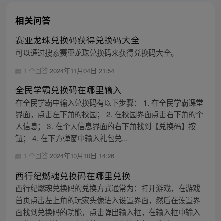
相关问答
赛亚龙珠兑换码获得兑换码大全
可以通过搜索赛亚龙珠兑换码来获得兑换码大全。
1 个回答
2024年11月04日 21:54
全民学霸兑换码在哪里输入
在全民学霸中输入兑换码有以下步骤： 1. 在全民学霸课堂
界面，点击左下角的校园； 2. 在校园界面点击右下角的个
人信息； 3. 在个人信息界面的右下角找到【兑换码】按
钮； 4. 在下方弹窗中输入礼包兑...
1 个回答
2024年10月10日 14:26
西行纪燃魂兑换码在哪里兑换
西行纪燃魂兑换码的兑换方式通常为：打开游戏，在游戏
首页点击左上角的玩家头像进入设置界面，然后在设置界
面找到兑换码的功能，点击弹出输入框，在输入框中输入