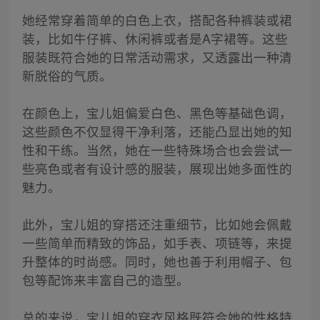
她经常穿着简单的白色上衣，搭配各种裤装或裙
装，比如牛仔裤、休闲裤或者是A字裙等。这些
服装既符合她的日常活动需求，又透露出一种清
新脱俗的气质。
在颜色上，宝儿姐偏爱白色、黑色等基础色调，
这些颜色不仅显得干净利落，还能凸显出她的知
性和干练。当然，她在一些特殊场合也会尝试一
些亮色或者有设计感的服装，展现出她多面性的
魅力。
此外，宝儿姐的穿搭还注重细节，比如她会佩戴
一些简单而精致的饰品，如手表、项链等，来提
升整体的时尚感。同时，她也善于利用帽子、包
包等配饰来丰富自己的造型。
总的来说，宝儿姐的穿衣风格既符合她的性格特