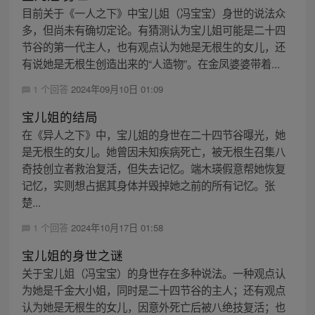
目前关于《一人之下》中宝儿姐（冯宝宝）身世的说法众
多，但尚未有确切定论。有猜测认为宝儿姐可能是二十四
节谷的第一代主人，也有观点认为她是无根生的女儿，还
有说她是无根生创造出来的“人造物”。在金凤婆婆带着...
1 个回答
2024年09月10日 01:09
宝儿姐的结局
在《异人之下》中，宝儿姐的身世在二十四节谷曝光，她
是无根生的女儿。她曾因未知疾病死亡，被无根生召集八
奇技创立者救治复活，但失去记忆。端木瑛假意帮她恢复
记忆，实则想占据其身体并毁掉她之前的所有记忆。张
楚...
1 个回答
2024年10月17日 01:58
宝儿姐的身世之谜
关于宝儿姐（冯宝宝）的身世存在多种说法。一种观点认
为她是千金大小姐，同时是二十四节谷的主人；还有观点
认为她是无根生的女儿，因意外死亡后被八绝技复活；也