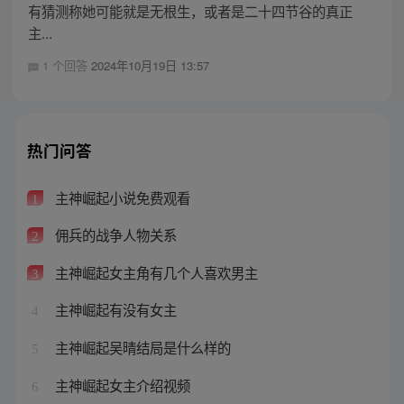
有猜测称她可能就是无根生，或者是二十四节谷的真正
主...
1 个回答
2024年10月19日 13:57
热门问答
主神崛起小说免费观看
1
佣兵的战争人物关系
2
主神崛起女主角有几个人喜欢男主
3
主神崛起有没有女主
4
主神崛起吴晴结局是什么样的
5
主神崛起女主介绍视频
6