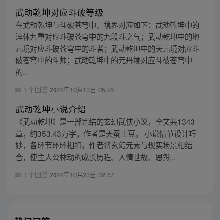
武动乾坤对应斗破等级
在武动乾坤与斗破苍穹中，境界对应如下：武动乾坤中的
淬体九重对应斗破苍穹中的九段斗之气；武动乾坤中的地
元境对应斗破苍穹中的斗者；武动乾坤中的天元境对应斗
破苍穹中的斗师；武动乾坤中的元丹境对应斗破苍穹中
的...
1 个回答
2024年10月13日 05:25
武动乾坤小说介绍
《武动乾坤》是一部完结的玄幻武侠小说，全文共1343
章，约353.43万字，作者是天蚕土豆。 小说情节设计巧
妙，各环节环环相扣。作者将玄幻元素与现实场景相结
合，使主人公林动的成长历程、人情世故、恩怨...
1 个回答
2024年10月23日 02:57