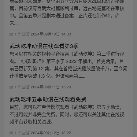
看渠道尚未确定。整个第五季分为百朝大战篇和远古秘藏
篇，目前仅有百朝大战篇顺利过审，远古秘藏篇还在审核
中。且第五季只是剧本通过备案，正片还在制作中，尚
未...
1 个回答
2024年09月10日 14:33
武动乾坤动漫在线观看第3季
您可以在相关的视频平台搜索《武动乾坤》第三季进行观
看。《武动乾坤》第三季于 2022 年播出，首更两集，目
前已更新到第 12 集。其在首播当天播放量破千万，至今累
计播放量突破 1.3 亿。但该动画第三...
1 个回答
2024年09月11日 15:29
武动乾坤五季动漫在线观看免费
目前，您可以在春佳影院观看《武动乾坤》第五季动漫，
不过可能并非完全免费。同时，您还可以关注其他在线视
频平台获取相关资源。
1 个回答
2024年09月12日 18:22