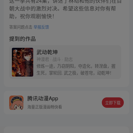
这一季共有24集，讲述了林动和他的伙伴们在百
朝大战中的激烈对决。希望这些信息对你有帮
助，祝你观剧愉快！
答案问题点击
举报反馈
提到的作品
武动乾坤
神漫君 · 战斗 · 励志
修炼一途，乃窃阴阳，夺造化，转涅盘，握
生死，掌轮回. 武之极，破苍穹，动乾坤！
腾讯动漫App
立即下载
海量正版漫画畅快看