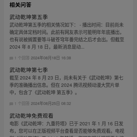
相关问答
武动乾坤第五季
武动乾坤第五季的相关情况如下： - 播出时间：目前尚未
确定具体定档时间。此前有网友表示可能明年年底播出，
也有说被搁置要等斗破苍穹年番完结之后才会出。但截至
2024 年 8 月 18 日，最新消息是动...
1 个回答
2024年08月18日 16:38
武动乾坤第七季
截至 2024 年 8 月 23 日，尚未有关于《武动乾坤》第七
季的准确播出信息。但在 2024 腾讯视频动漫大赏片单
中，包含了《武动乾坤 第五季》。
1 个回答
2024年08月25日 08:32
武动乾坤免费观看
电影《武动乾坤：九重符塔》已于 2021 年 1 月 16 日发
布，您可以在正版视频平台查看是否能够免费观看。电视