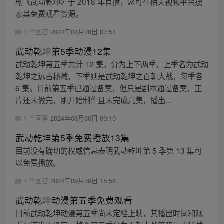
剧《武动乾坤》于 2018 年首播，您可在相关视频平台搜
索其免费观看资源。
1 个回答
2024年08月28日 07:51
武动乾坤第5季动漫12集
武动乾坤第五季共计 12 集，分为上下两季，上季名为武动
乾坤之远古秘藏，下季则是武动乾坤之百朝大战，每季各
6 集。目前第五季已通过备案，但只是剧本通过备案，正
片还未做完，刚开始制作且未完成几集，播出...
1 个回答
2024年08月30日 09:10
武动乾坤第5季免费播放13集
目前没有确切的权威信息表明武动乾坤第 5 季第 13 集可
以免费播放。
1 个回答
2024年09月09日 15:58
武动乾坤动漫第五季免费观看
目前武动乾坤动漫第五季尚未定档上映，其播出时间和观