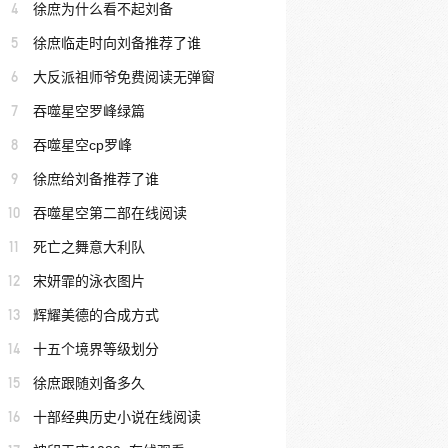
4
徐庶为什么看不起刘备
5
徐庶临走时向刘备推荐了谁
6
大反派祖师爷免费阅读无弹窗
7
吞噬星空罗峰绿篇
8
吞噬星空cp罗峰
9
徐庶给刘备推荐了谁
10
吞噬星空第二部在线阅读
11
死亡之舞意大利队
12
宋妍霏的泳衣图片
13
辉耀美德的合成方式
14
十五个境界等级划分
15
徐庶跟随刘备多久
16
十部经典历史小说在线阅读