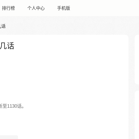
排行榜
个人中心
手机版
几话
几话
新至1130话。