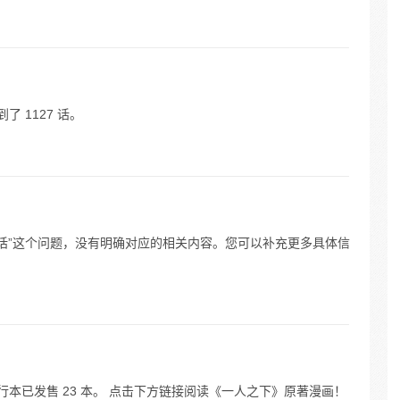
到了 1127 话。
第几话”这个问题，没有明确对应的相关内容。您可以补充更多具体信
下》单行本已发售 23 本。 点击下方链接阅读《一人之下》原著漫画！