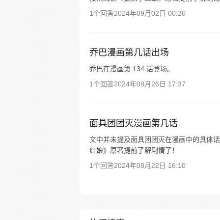
1个回答
2024年09月02日 00:26
乔巴漫画第几话出场
乔巴在漫画第 134 话登场。
1个回答
2024年08月26日 17:37
面具团团灭漫画第几话
文中并未提及面具团团灭在漫画中的具体话
红娘》原著提前了解剧情了！
1个回答
2024年08月22日 16:10