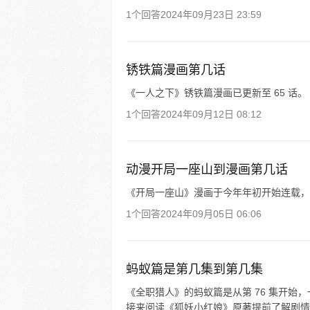
1个回答
2024年09月23日 23:59
锈铁篇漫画第几话
《一人之下》锈铁篇漫画已更新至 65 话。
1个回答
2024年09月12日 08:12
动漫开局一座山到漫画第几话
《开局一座山》漫画于今年年初开始连载，截至 2
1个回答
2024年09月05日 06:06
蚂蚁篇是第几集到第几集
《全职猎人》的蚂蚁篇是从第 76 集开始，
接来阅读《狐妖小红娘》原著提前了解剧情