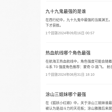
九十九鬼最强的是谁
在西行纪中，九十九鬼中最强的当属渊王。
下才获胜。
1个回答
2024年09月16日 00:57
热血航线哪个角色最强
在航海王热血航线中，角色强度可能会随着
斗系 T0 强度角色推荐：蒙奇·D·路飞。 射击
1个回答
2024年08月31日 18:10
涂山三姐妹哪个最强
在《狐妖小红娘》中，关于涂山三姐妹谁最
被认为是战斗力的天花板；涂山雅雅后来居