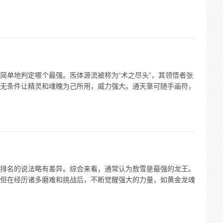
简单地判定哪个最强。炁体源流被称为“术之尽头”，其领悟者张
无条件让精灵和魂魄为己所用，威力强大。通天箓可随手画符，
排名的说法略有差异。综合来看，通常认为敖雪是最强的龙王。
但在经历诸多磨难和挑战后，不断觉醒强大的力量，如黄金龙魂