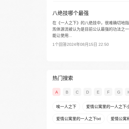
八绝技哪个最强
在《一人之下》的八绝技中，很难确切地指
炁体源流被认为是目前公认最强的功法之一
能让使用...
1个回答
2024年08月15日 22:50
热门搜索
A
B
C
D
E
F
G
唉一人之下
爱情公寓里的一人之下
爱情公寓里的一人之下txt
爱情公寓