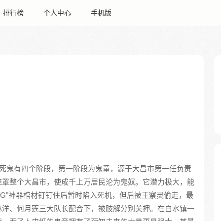
排行榜
个人中心
手机版
死鬼有四个阶段，第一阶段为鬼童，源于大昌市第一任负责
笼罩整个大昌市，使成千上万居民沦为鬼奴。它潜力极大，能
UG”神器棺材钉钉住后暂时陷入死机，但后被王察灵偷走，最
林洋、何月莲三大队长配合下，被肢解分别关押。在白水镇一