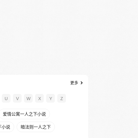
更多
U
V
W
X
Y
Z
爱情公寓一人之下小说
下小说
暗法则一人之下