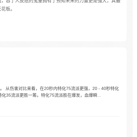
战，吞了人皮纸的鬼童拥有了预知未来的力量更是强大，其最
天花板。
从伤害对比来看，在20秒内特化75流派更强，20 - 40秒特化
特化35流派更胜一筹。特化75流派胜在爆发，血爆瞬...