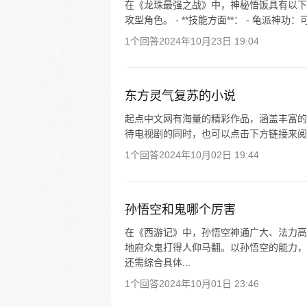
在《龙珠最强之战》中，神秘悟饭具有以下特点： 
攻型角色。 - **技能方面**： - 龟派神功
1个回答
2024年10月23日 19:04
东方灵气复苏的小说
起点中文网有海量的精彩作品，涵盖丰富的
待电视剧的同时，也可以点击下方链接来阅
1个回答
2024年10月02日 19:44
孙悟空和鬼哪个厉害
在《西游记》中，孙悟空神通广大、法力高
地府众鬼打得人仰马翻。以孙悟空的能力，
还需综合具体...
1个回答
2024年10月01日 23:46