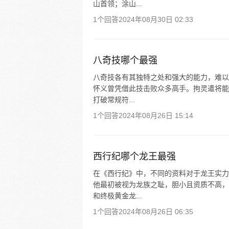
山首领；涂山...
1个回答
2024年08月30日 02:33
八奇技哪个最强
八奇技各有其独特之处和强大的能力，难以
怀义曾凭借此技击败众多高手。拘灵遣将能
打破常规符...
1个回答
2024年08月26日 15:14
西行纪哪个龙王最强
在《西行纪》中，不同的资料对于龙王实力
他最初被视为龙族之耻，胆小且资质不高，
和终极黄金龙...
1个回答
2024年08月26日 06:35