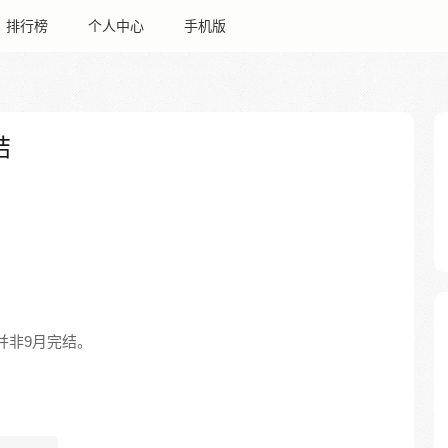
排行榜
个人中心
手机版
结
，并非9月完结。