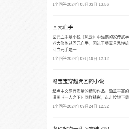
1个回答
2024年08月03日 13:56
回元血手
回元血手是小说《风云》中雄霸的家传武学
老大修炼过回元血手，因过于狠毒且忌惮雄
回血元手是一...
1个回答
2024年09月19日 12:12
冯宝宝穿越咒回的小说
起点中文网有海量的精彩作品，涵盖丰富的
漫画《一人之下》同样精彩，点击按钮下载 
1个回答
2024年09月24日 12:32