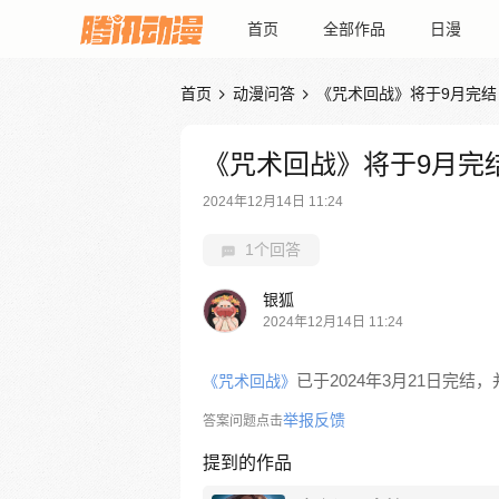
首页
全部作品
日漫
首页
动漫问答
《咒术回战》将于9月完结


《咒术回战》将于9月完
2024年12月14日 11:24
1个回答
银狐
2024年12月14日 11:24
已于2024年3月21日完结
《咒术回战》
举报反馈
答案问题点击
提到的作品