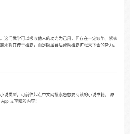
。这门武学可以吸收他人的功力为己用，但存在一定缺陷。紫衣
霸未将其传于雄霸，而是隐居幕后帮助雄霸扩张天下会的势力。
小说类型，可前往起点中文网搜索您想要阅读的小说书籍。 原
App 立享精彩内容！