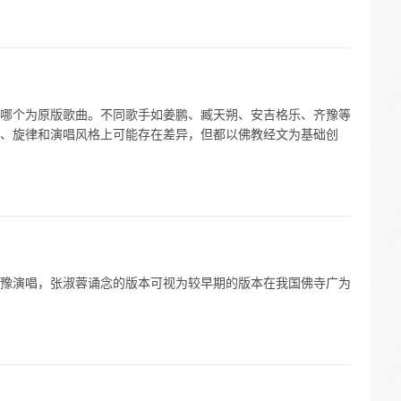
哪个为原版歌曲。不同歌手如姜鹏、臧天朔、安吉格乐、齐豫等
、旋律和演唱风格上可能存在差异，但都以佛教经文为基础创
豫演唱，张淑蓉诵念的版本可视为较早期的版本在我国佛寺广为