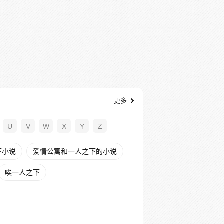
更多
U
V
W
X
Y
Z
下小说
爱情公寓和一人之下的小说
唉一人之下