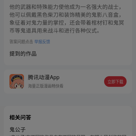
他的武器和特殊能力使他成为一名强大的战士，
他可以佩戴黑色柴刀和装饰精美的鬼影八音盒，
象征着对鬼力量的掌控，还会带着棺材钉和鬼冥
币等鬼道具用来战斗和进行各种仪式。
答案问题点击
举报反馈
提到的作品
腾讯动漫App
立即下载
海量正版漫画畅快看
相关问答
鬼公子