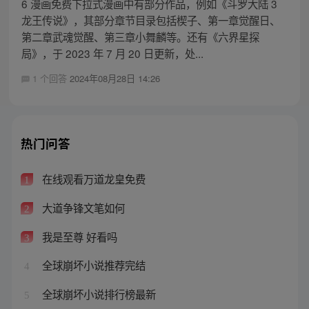
6 漫画免费下拉式漫画中有部分作品，例如《斗罗大陆 3
龙王传说》，其部分章节目录包括楔子、第一章觉醒日、
第二章武魂觉醒、第三章小舞麟等。还有《六界星探
局》，于 2023 年 7 月 20 日更新，处...
1 个回答
2024年08月28日 14:26
热门问答
在线观看万道龙皇免费
1
大道争锋文笔如何
2
我是至尊 好看吗
3
全球崩坏小说推荐完结
4
全球崩坏小说排行榜最新
5