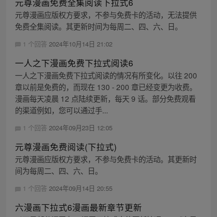
元尊漫画免费全集阅读下拉式6
元尊漫画应版权方要求，不参与免费卡的活动，无法提供
免费全集阅读。其更新时间为每周二、四、六、日。
1 个回答
2024年10月14日 21:02
一人之下漫画免费下拉式阅读6
一人之下漫画免费下拉式阅读的情况有所变化。以往 200
章以前是免费的，而现在 130 - 200 章已经变更为收费。
漫画每天凌晨 12 点陆续更新，每天 9 话。部分免费观看
的渠道例如，您可以通过手...
1 个回答
2024年09月23日 12:05
元尊漫画免费阅读(下拉式)
元尊漫画应版权方要求，不参与免费卡的活动。其更新时
间为每周二、四、六、日。
1 个回答
2024年09月14日 20:55
六漫画下拉式6漫画最新章节更新