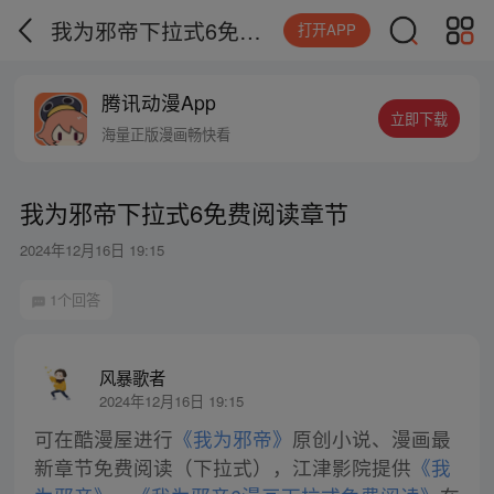
我为邪帝下拉式6免费阅读章节
打开APP
腾讯动漫App
立即下载
海量正版漫画畅快看
我为邪帝下拉式6免费阅读章节
2024年12月16日 19:15
1个回答
风暴歌者
2024年12月16日 19:15
可在酷漫屋进行
《我为邪帝》
原创小说、漫画最
新章节免费阅读（下拉式），江津影院提供
《我