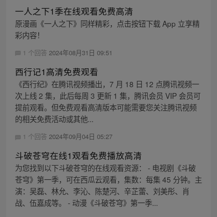
一人之下1季在线观看免费高清
原漫画《一人之下》同样精彩，点击按钮下载 App 立享精
彩内容！
1 个回答
2024年08月31日 09:51
西行记1高清免费观看
《西行纪》在腾讯视频播出，7 月 18 日 12 点腾讯视频一
次上线 2 集，此后每周 3 更新 1 集，腾讯会员 VIP 会员可
提前观看。但免费观看高清版本可能需要您关注腾讯视频
的相关免费活动或其他...
1 个回答
2024年09月04日 05:27
斗破苍穹在线1观看免费播放高清
为您找到以下斗破苍穹的在线观看资源： - 电视剧《斗破
苍穹》第一季，可在西瓜云观看，集数：每集 45 分钟。主
演：吴磊、林允、李沁、陈楚河、辛芷蕾、刘美彤、肖
战、伍嘉成等。 - 动漫《斗破苍穹》第一季...