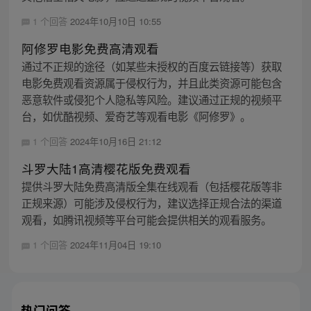
1 个回答
2024年10月10日 10:55
阿修罗电影免费高清观看
通过不正规的途径（如某些未授权的百度云链接等）获取
电影免费观看资源属于侵权行为，并且此类资源可能包含
恶意软件或侵犯个人隐私等风险。建议通过正规的视频平
台，如优酷视频、爱奇艺等观看电影《阿修罗》。
1 个回答
2024年10月16日 21:12
斗罗大陆1高清樱花版免费观看
提供斗罗大陆免费高清版全集在线观看（包括樱花版等非
正规来源）可能涉及侵权行为，建议选择正规合法的渠道
观看，如腾讯视频等平台可能会提供相关的观看服务。
1 个回答
2024年11月04日 19:10
热门问答