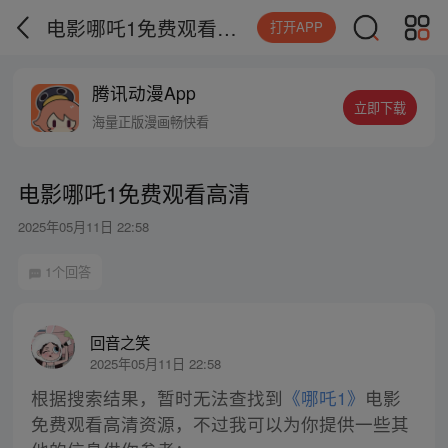
电影哪吒1免费观看高清
打开APP
腾讯动漫App
立即下载
海量正版漫画畅快看
电影哪吒1免费观看高清
2025年05月11日 22:58
1个回答
回音之笑
2025年05月11日 22:58
根据搜索结果，暂时无法查找到
《哪吒1》
电影
免费观看高清资源，不过我可以为你提供一些其