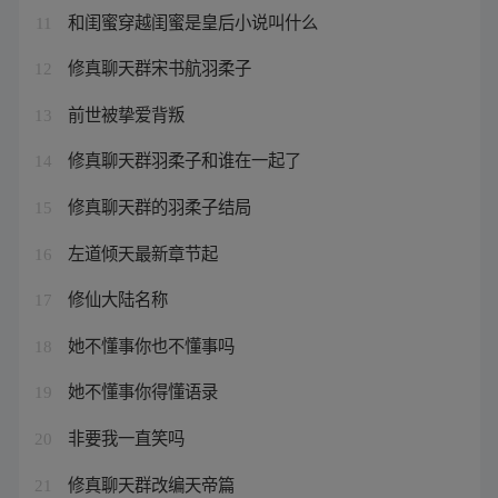
和闺蜜穿越闺蜜是皇后小说叫什么
11
修真聊天群宋书航羽柔子
12
前世被挚爱背叛
13
修真聊天群羽柔子和谁在一起了
14
修真聊天群的羽柔子结局
15
左道倾天最新章节起
16
修仙大陆名称
17
她不懂事你也不懂事吗
18
她不懂事你得懂语录
19
非要我一直笑吗
20
修真聊天群改编天帝篇
21