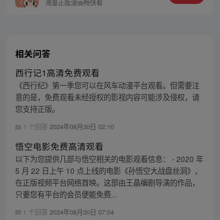
海量正版漫画畅快看
相关问答
西行记1高清免费观看
《西行纪》第一季您可以在风车动漫平台观看。但需要注
意的是，免费观看未经授权的影视内容可能涉及侵权，请
您支持正版。
1 个回答
2024年08月30日 02:10
悟空电影免费高清观看
以下为您提供几部与悟空相关的电影观看信息： - 2020 年
5 月 22 日上午 10 点上线的电影《孙悟空大战盘丝洞》，
在正版视频平台网络首映。这部由王晶编剧导演的作品，
只要您有平台的会员便能免费...
1 个回答
2024年08月30日 07:04