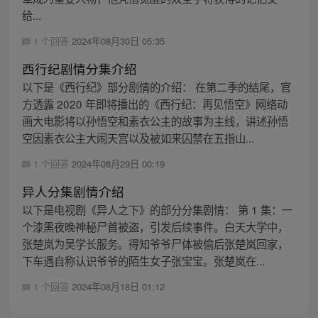
给...
1 个回答
2024年08月30日 05:35
西行纪剧情分集介绍
以下是《西行纪》部分剧情的介绍： 在第二季的结尾，官
方透露 2020 年即将播出的《西行纪：再见悟空》网络动
画大电影将以孙悟空和素衣公主的故事为主线，讲述孙悟
空因素衣公主大闹天宫以及被如来囚禁在五指山...
1 个回答
2024年08月29日 00:19
异人分集剧情介绍
以下是电视剧《异人之下》的部分分集剧情： 第 1 集：一
个漆黑夜晚神秘尸首被盗，引发后续事件。白天大学中，
张楚岚为吴学长服务。得知爷爷尸体被偷后张楚岚回家，
下车遇自称认识爷爷的陌生女子张宝宝。张楚岚在...
1 个回答
2024年08月18日 01:12