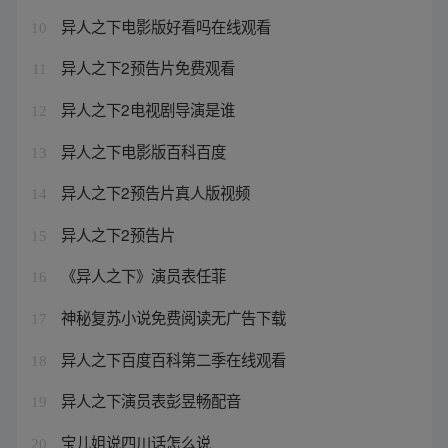
异人之下电影版好看吗在线观看
10
异人之下2预告片免费观看
11
异人之下2电视剧导演是谁
12
异人之下电影版百科百度
13
异人之下2预告片真人版视频
14
异人之下2预告片
15
《异人之下》演员表任菲
16
神秘复苏小说免费阅读无广告下载
17
异人之下百度百科第二季在线观看
18
异人之下演员表彭昱畅配音
19
宝儿姐说四川话怎么说
20