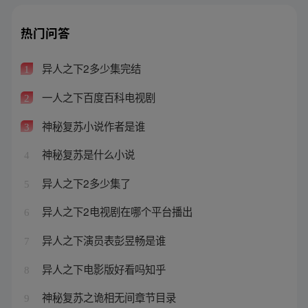
热门问答
异人之下2多少集完结
1
一人之下百度百科电视剧
2
神秘复苏小说作者是谁
3
神秘复苏是什么小说
4
异人之下2多少集了
5
异人之下2电视剧在哪个平台播出
6
异人之下演员表彭昱畅是谁
7
异人之下电影版好看吗知乎
8
神秘复苏之诡相无间章节目录
9