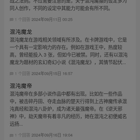
战之法则。不过需要注意的是，关于混沌魔猿的设定多为
同人创作，不同的设定中其能力可能会有所不同。
1 个回答
2024年09月11日 00:25
混沌魔龙
混沌魔龙在游戏相关领域有所涉及。在卡牌游戏中，它是
一个具有一定影响力的存在。例如在游戏王中，热度较
高，曾经能投入 3 张，但如今已被禁。同时，还有以混沌
魔龙为题材的玄幻奇幻小说《混沌魔龙》，其情节起伏...
1 个回答
2024年09月15日 16:57
混沌魔帝
混沌魔帝在多部小说作品中都有出现。比如在一些作品
中，被击碎丹田、夺走血脉的楚天行得到上古神魔传承混
沌真经和混沌八卦炉，成为诸天最强魔帝。在《逆天邪
神》中，劫天魔帝有着非凡的经历，她在混沌之初便威名
远扬...
1 个回答
2024年09月16日 19:04