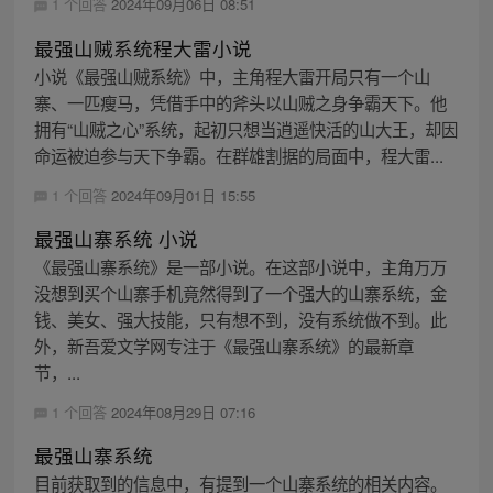
1 个回答
2024年09月06日 08:51
最强山贼系统程大雷小说
小说《最强山贼系统》中，主角程大雷开局只有一个山
寨、一匹瘦马，凭借手中的斧头以山贼之身争霸天下。他
拥有“山贼之心”系统，起初只想当逍遥快活的山大王，却因
命运被迫参与天下争霸。在群雄割据的局面中，程大雷...
1 个回答
2024年09月01日 15:55
最强山寨系统 小说
《最强山寨系统》是一部小说。在这部小说中，主角万万
没想到买个山寨手机竟然得到了一个强大的山寨系统，金
钱、美女、强大技能，只有想不到，没有系统做不到。此
外，新吾爱文学网专注于《最强山寨系统》的最新章
节，...
1 个回答
2024年08月29日 07:16
最强山寨系统
目前获取到的信息中，有提到一个山寨系统的相关内容。