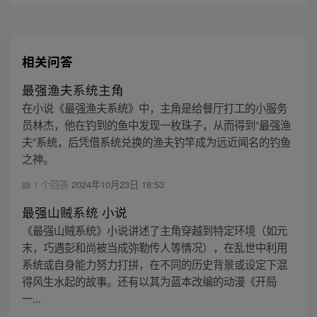
相关问答
最强渔夫系统主角
在小说《最强渔夫系统》中，主角是给餐厅打工的小服务
员林杰，他在钓到的鱼中发现一枚珠子，从而得到“最强渔
夫”系统，后凭借系统兑换的渔夫钓竿成为远近闻名的钓鱼
之神。
1 个回答
2024年10月23日 18:53
最强山贼系统 小说
《最强山贼系统》小说讲述了主角穿越到特定环境（如元
末，巧遇彭和尚被当成弥勒传人等情况），在乱世中利用
系统或自身能力努力打拼，在不同的历史背景或设定下混
得风生水起的故事。还有以其为蓝本改编的动漫《开局
一...