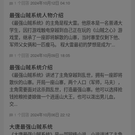
1 个回答
2024年10月12日 04:10
最强山贼系统人物介绍
《最强山贼系统》的主角是程大雷。他原本是一名普通大
学生，因打游戏触电穿越到自己正在玩的《山贼之心》游
戏里，继承了一座即将解散的山寨，当时寨里仅剩下他、
军师父女俩和一匹瘦马。 程大雷最初的梦想是成为“...
1 个回答
2024年10月09日 18:05
最强山贼系统介绍
《最强山贼系统》讲述了主角穿越到乱世，拥有一座即将
散伙的山寨。开局一座山寨，两个人口（军师，马夫），
主角需要面对这杀戮乱世，打造最强山寨。他可以选择抢
钱抢粮抢婆娘做一个逍遥山大王，也可以泼出男儿血，
交...
1 个回答
2024年10月06日 22:12
大唐最强山贼系统
《大唐最强山贼系统》是一部网络小说。小说讲述了主角