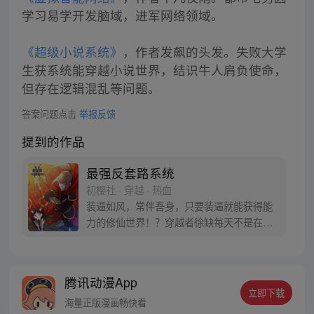
学习易学开发脑域，进军网络领域。
《超级小说系统》
，作者发飙的头发。失败大学
生获系统能穿越小说世界，结识牛人肩负使命，
但存在逻辑混乱等问题。
答案问题点击
举报反馈
提到的作品
最强反套路系统
初樱社 · 穿越 · 热血
装逼如风，常伴吾身，只要装逼就能获得能
力的修仙世界！？穿越者徐缺每天不是在装
逼，就是在去装逼的路上！ 炸天帮粉丝群：
725387602
腾讯动漫App
立即下载
海量正版漫画畅快看