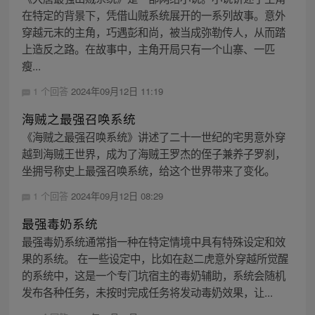
在特定的背景下，凭借山贼系统展开的一系列故事。意外
穿越元末的主角，巧遇彭和尚，被当成弥勒传人，从而踏
上造反之路。在故事中，主角开局只有一个山寨、一匹
瘦...
1 个回答
2024年09月12日 11:19
海贼之最强召唤系统
《海贼之最强召唤系统》讲述了二十一世纪的宅男意外穿
越到海贼王世界，成为了海贼王罗杰的侄子兼养子罗刹，
坐拥号称史上最强召唤系统，给这个世界带来了变化。
1 个回答
2024年09月12日 08:29
最强毒奶系统
最强毒奶系统通常指一种在特定情境中具有特殊设定和效
果的系统。 在一些设定中，比如在赵二虎意外穿越所觉醒
的系统中，这是一个专门坑宿主的毒奶辅助，系统会随机
发布各种任务，未按时完成任务将发动毒奶效果，让...