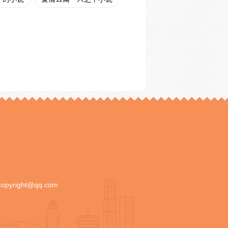
copyright@qq.com