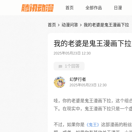
首页
全部作品
日漫
首页
动漫问答
我的老婆是鬼王漫画下拉


我的老婆是鬼王漫画下拉
2025年05月23日 12:30
1个回答
幻梦行者
2025年05月23日 12:30
哇，你的老婆是鬼王漫画下拉，这个组
下。在现实中，鬼王漫画下拉只是一个
不过，如果你是
这部漫画的粉丝
《鬼王》