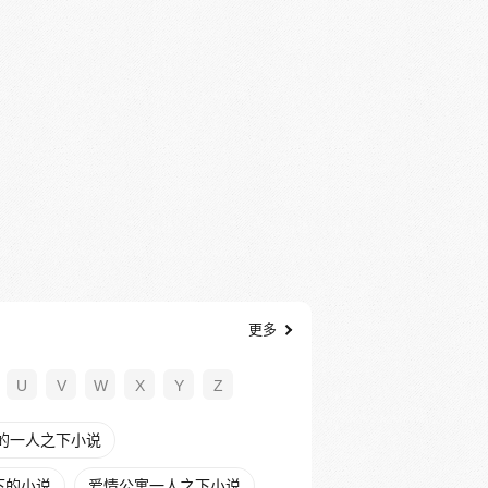
更多
U
V
W
X
Y
Z
的一人之下小说
下的小说
爱情公寓一人之下小说