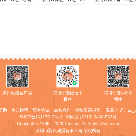
腾讯动漫客户端
腾讯动漫微信小
腾讯动漫手Q小
程序
程序
帮助
官方微博
服务协议
商务合作
侵权反馈指引
联系方式：
ac_
粤ICP备16117015号-1
粤网文 (2019) 2460-563号
Copyright
1998 - 2026 Tencent. All Rights Reserved
©
深圳市腾讯动漫有限公司 版权所有