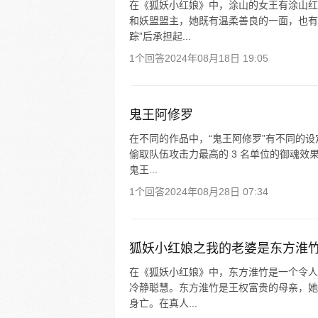
在《狐妖小红娘》中，涂山的女王有涂山红
和妖盟盟主，她既有温柔善良的一面，也有
踪”后承担起...
1个回答
2024年08月18日 19:05
鬼王阿修罗
在不同的作品中，“鬼王阿修罗”有不同的
偷取队伍攻击力最高的 3 名单位的御魂效
鬼王...
1个回答
2024年08月28日 07:34
狐妖小红娘之我的老婆是东方淮
在《狐妖小红娘》中，东方淮竹是一个令人
冷静聪慧。东方淮竹是王权富贵的母亲，她
身亡。在真人...