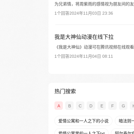
为兄弟情，将周紫雨的感情视为朋友间的友
1个回答
2024年11月03日 23:36
我是大神仙动漫在线下拉
《我是大神仙》动漫可在腾讯视频在线观看
1个回答
2024年11月04日 08:11
热门搜索
A
B
C
D
E
F
G
爱情公寓和一人之下的小说
暗法则
爱情公寓里的一人之下txt
阿尔泰尔