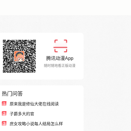
腾讯动漫App
随时随地看正版动漫
热门问答
1
原来我是修仙大佬在线阅读
2
子爵多大的官
3
庶女攻略小说每人结局怎么样