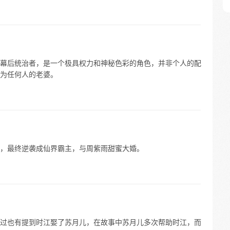
幕后统治者，是一个极具权力和神秘色彩的角色，并非个人的配
为任何人的老婆。
，最终逆袭成仙界霸主，与周紫雨甜蜜大婚。
过也有提到时江娶了苏月儿，在故事中苏月儿多次帮助时江，而