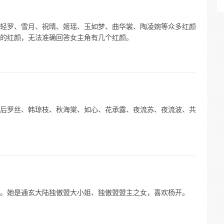
轻罗、雪月、祝晴、姬瑶、玉如梦、曲华裳、陶凌婉等众多红颜
的红颜，无法准确回答女主角有几个红颜。
后罗丝、韩琼枝、秋海棠、如心、花承露、夜流苏、夜流波、共
。她是通玄大陆独傲盟大小姐、独傲盟盟主之女，喜欢杨开。