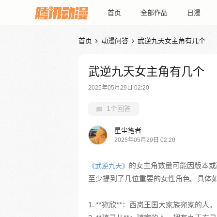
首页
全部作品
日漫
首页
动漫问答
武逆九天女主角有几个


武逆九天女主角有几个
2025年05月29日 02:20
1个回答
星尘笔者
2025年05月29日 02:20
的女主角数量可能因版本或
《武逆九天》
至少提到了几位重要的女性角色。具体
1. **宛欣**：西岚王国大家族宛家的人。