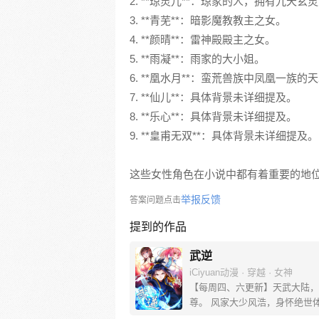
2. **琼灵儿**：琼家的人，拥有九天玄
3. **青芜**：暗影魔教教主之女。
4. **颜晴**：雷神殿殿主之女。
5. **雨凝**：雨家的大小姐。
6. **凰水月**：蛮荒兽族中凤凰一族的
7. **仙儿**：具体背景未详细提及。
8. **乐心**：具体背景未详细提及。
9. **皇甫无双**：具体背景未详细提及。
这些女性角色在小说中都有着重要的地
举报反馈
答案问题点击
提到的作品
武逆
iCiyuan动漫 · 穿越 · 女神
【每周四、六更新】天武大陆，
尊。 风家大少风浩，身怀绝世
被认为是修炼废柴，受尽屈辱！