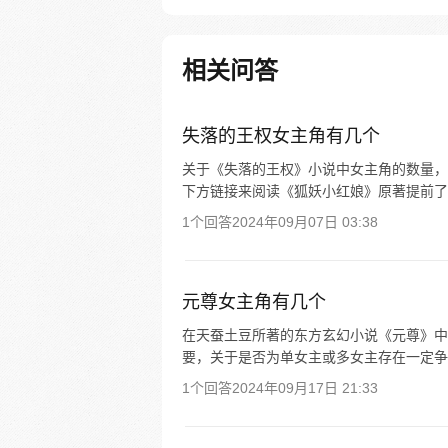
下，身体异变，让他逆转人生！
晶锻体，成就无上肉身。 待得
之时，碎灭乾坤，怒斩八方！
相关问答
失落的王权女主角有几个
关于《失落的王权》小说中女主角的数量，
下方链接来阅读《狐妖小红娘》原著提前了
1个回答
2024年09月07日 03:38
元尊女主角有几个
在天蚕土豆所著的东方玄幻小说《元尊》中
要，关于是否为单女主或多女主存在一定争
1个回答
2024年09月17日 21:33