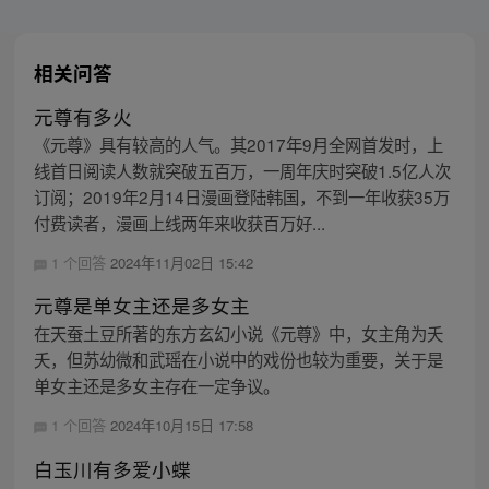
相关问答
元尊有多火
《元尊》具有较高的人气。其2017年9月全网首发时，上
线首日阅读人数就突破五百万，一周年庆时突破1.5亿人次
订阅；2019年2月14日漫画登陆韩国，不到一年收获35万
付费读者，漫画上线两年来收获百万好...
1 个回答
2024年11月02日 15:42
元尊是单女主还是多女主
在天蚕土豆所著的东方玄幻小说《元尊》中，女主角为夭
夭，但苏幼微和武瑶在小说中的戏份也较为重要，关于是
单女主还是多女主存在一定争议。
1 个回答
2024年10月15日 17:58
白玉川有多爱小蝶