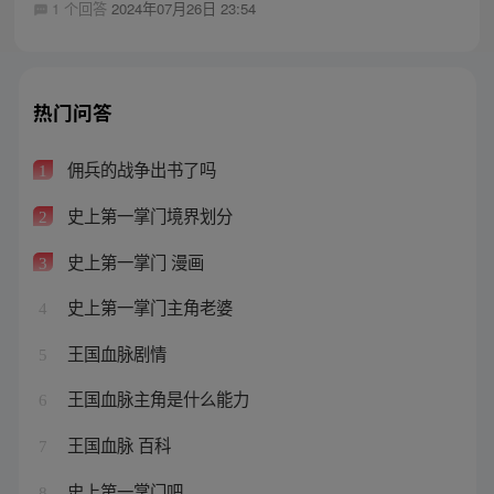
1 个回答
2024年07月26日 23:54
热门问答
佣兵的战争出书了吗
1
史上第一掌门境界划分
2
史上第一掌门 漫画
3
史上第一掌门主角老婆
4
王国血脉剧情
5
王国血脉主角是什么能力
6
王国血脉 百科
7
史上第一掌门吧
8