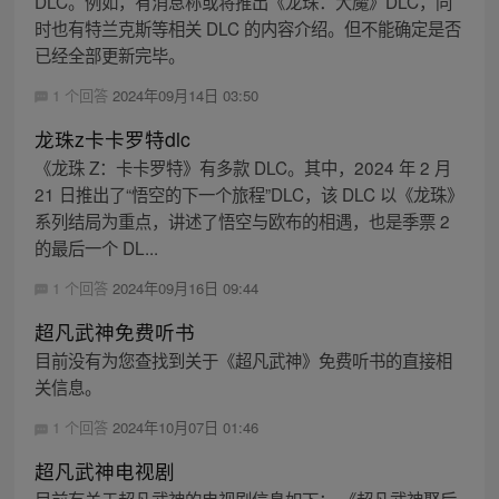
DLC。例如，有消息称或将推出《龙珠：大魔》DLC，同
时也有特兰克斯等相关 DLC 的内容介绍。但不能确定是否
已经全部更新完毕。
1 个回答
2024年09月14日 03:50
龙珠z卡卡罗特dlc
《龙珠 Z：卡卡罗特》有多款 DLC。其中，2024 年 2 月
21 日推出了“悟空的下一个旅程”DLC，该 DLC 以《龙珠》
系列结局为重点，讲述了悟空与欧布的相遇，也是季票 2
的最后一个 DL...
1 个回答
2024年09月16日 09:44
超凡武神免费听书
目前没有为您查找到关于《超凡武神》免费听书的直接相
关信息。
1 个回答
2024年10月07日 01:46
超凡武神电视剧