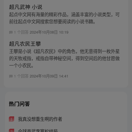
超凡武神 小说
起点中文网有海量的精彩作品，涵盖丰富的小说类型，可
前往起点中文网搜索您想要阅读的小说书籍。
1 个回答
2024年10月08日 10:19
超凡农民王攀
王攀是小说《超凡农民》中的角色，他无意得到一枚外星
的天牧戒指，戒指自带神秘空间，得到空间后的他甘愿做
一个小农民。
1 个回答
2024年10月09日 14:41
热门问答
我真没想重生啊的作者
1
全球高武李寒松结局
2