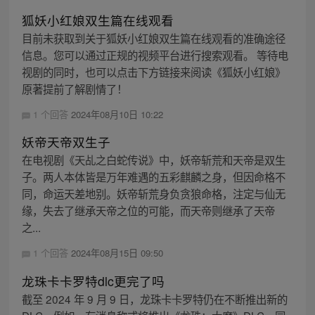
狐妖小红娘双生篇在线观看
目前未获取到关于狐妖小红娘双生篇在线观看的准确途径
信息。您可以通过正规的视频平台进行搜索观看。 等待电
视剧的同时，也可以点击下方链接来阅读《狐妖小红娘》
原著提前了解剧情了！
1 个回答
2024年08月10日 10:22
妖帝天帝双生子
在电视剧《天乩之白蛇传说》中，妖帝斩荒和天帝是双生
子。两人本体皆是万年难遇的五彩麒麟之身，但因命格不
同，命运天差地别。妖帝斩荒身负贪狼命格，注定与仙无
缘，失去了继承天帝之位的可能，而天帝则继承了天帝
之...
1 个回答
2024年08月15日 09:50
龙珠卡卡罗特dlc更完了吗
截至 2024 年 9 月 9 日，龙珠卡卡罗特仍在不断推出新的