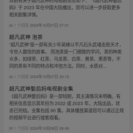
目前有关于超凡武神的电视剧信息如下： 《超凡武神娶后
妈》于 2023 年在中国大陆播出，您可以进一步获取更多
相关剧集详情。
1 个回答
2024年10月07日 07:51
超凡武神 泡茶
“超凡武神”是一部有关少年吴峰以平凡石头武魂击败天才，
令世人震惊的故事。 而泡茶是一门细致的学问，茶的种类
众多，如绿茶、红茶、乌龙茶、白茶、黄茶、黑茶等，不
同的茶有不同的特点和冲泡方法。同时，水质对...
1 个回答
2024年10月07日 20:12
超凡武神娶后妈电视剧全集
《超凡武神娶后妈》是一部短剧，其主演情况未明确，有
相关信息显示其年份为 2022 或 2023 年，大陆出品，状
态已完结。全集包括 90 集，具体播放渠道您可以通过正规
的视频平台进行搜索观看。
1 个回答
2024年10月08日 06:49