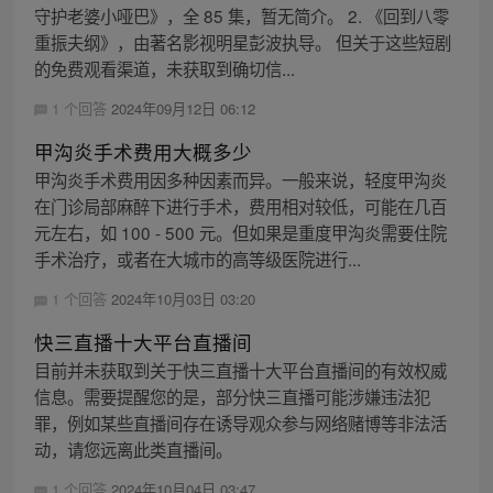
守护老婆小哑巴》，全 85 集，暂无简介。 2. 《回到八零
重振夫纲》，由著名影视明星彭波执导。 但关于这些短剧
的免费观看渠道，未获取到确切信...
1 个回答
2024年09月12日 06:12
甲沟炎手术费用大概多少
甲沟炎手术费用因多种因素而异。一般来说，轻度甲沟炎
在门诊局部麻醉下进行手术，费用相对较低，可能在几百
元左右，如 100 - 500 元。但如果是重度甲沟炎需要住院
手术治疗，或者在大城市的高等级医院进行...
1 个回答
2024年10月03日 03:20
快三直播十大平台直播间
目前并未获取到关于快三直播十大平台直播间的有效权威
信息。需要提醒您的是，部分快三直播可能涉嫌违法犯
罪，例如某些直播间存在诱导观众参与网络赌博等非法活
动，请您远离此类直播间。
1 个回答
2024年10月04日 03:47