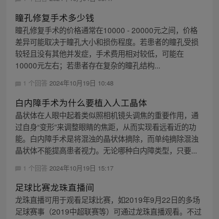
瞳孔修复手术多少钱
瞳孔修复手术的价格通常在10000 - 20000元之间，价格
差异可能取决于瞳孔大小和损伤程度。若患者的瞳孔受损
较轻且没有其他并发症，手术费用相对较低，可能在
10000元左右；若患者存在复杂的瞳孔结构...
1 个回答
2024年10月19日 10:48
白内障手术为什么要植入人工晶体
晶状体在人眼中起着类似照相机镜头调焦的重要作用，通
过自身“变形”来调整眼睛的焦距，从而实现看远看近的功
能。白内障手术是将混浊的晶状体摘除，而单纯摘除混浊
晶状体不能提高患者视力。无论哪种白内障类型，只要...
1 个回答
2024年10月19日 15:17
足球比赛龙珠直播间
龙珠直播可用于观看足球比赛，如2019年9月22日的多场
足球赛事（2019中超联赛等）可通过龙珠直播观看。不过