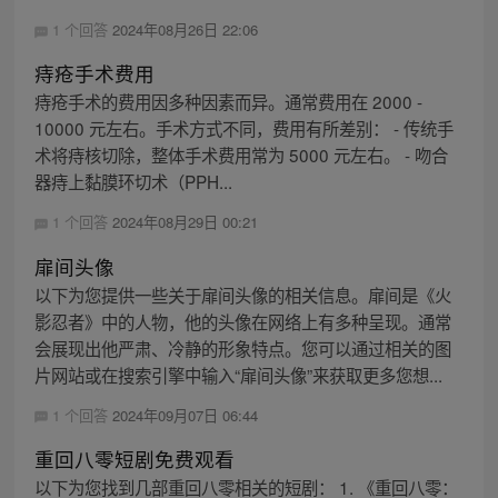
1 个回答
2024年08月26日 22:06
痔疮手术费用
痔疮手术的费用因多种因素而异。通常费用在 2000 -
10000 元左右。手术方式不同，费用有所差别： - 传统手
术将痔核切除，整体手术费用常为 5000 元左右。 - 吻合
器痔上黏膜环切术（PPH...
1 个回答
2024年08月29日 00:21
扉间头像
以下为您提供一些关于扉间头像的相关信息。扉间是《火
影忍者》中的人物，他的头像在网络上有多种呈现。通常
会展现出他严肃、冷静的形象特点。您可以通过相关的图
片网站或在搜索引擎中输入“扉间头像”来获取更多您想...
1 个回答
2024年09月07日 06:44
重回八零短剧免费观看
以下为您找到几部重回八零相关的短剧： 1. 《重回八零：