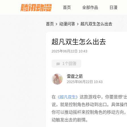
首页
全部作品
日漫
首页
动漫问答
超凡双生怎么出去


超凡双生怎么出去
2025年06月22日 10:43
1个回答
雷霆之箭
2025年06月22日 10:43
在
这款游戏中，你要是想“
《超凡双生》
说，就是控制角色移动到出口。具体操
你可以推动摇杆来控制角色的移动方向
动触发出去的剧情。