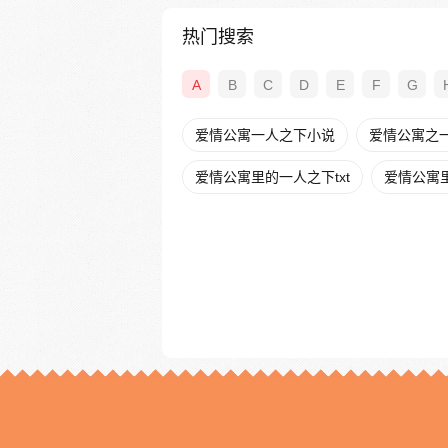
热门搜索
A
B
C
D
E
F
G
爱情公寓一人之下小说
爱情公寓之一
爱情公寓里的一人之下txt
爱情公寓