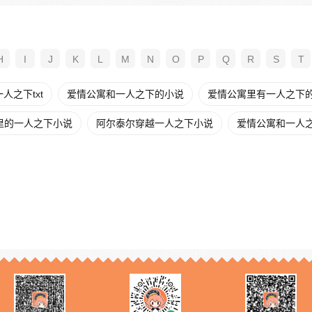
H
I
J
K
L
M
N
O
P
Q
R
S
T
人之下txt
爱情公寓和一人之下的小说
爱情公寓里有一人之下
里的一人之下小说
阿尔泰尔穿越一人之下小说
爱情公寓和一人