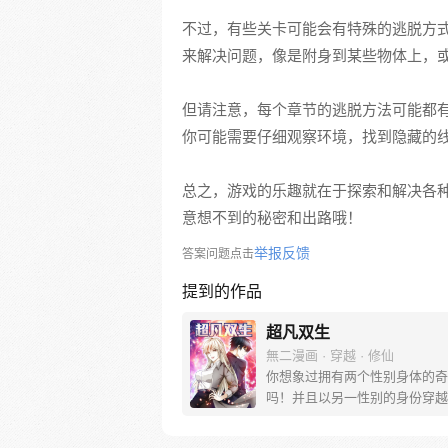
不过，有些关卡可能会有特殊的逃脱方
来解决问题，像是附身到某些物体上，
但请注意，每个章节的逃脱方法可能都
你可能需要仔细观察环境，找到隐藏的
总之，游戏的乐趣就在于探索和解决各
意想不到的秘密和出路哦！
举报反馈
答案问题点击
提到的作品
超凡双生
無二漫画 · 穿越 · 修仙
你想象过拥有两个性别身体的奇
吗！并且以另一性别的身份穿越
结识各路英雄，习得神功，做回
那么，请跟随杨奇一起踏上这惊