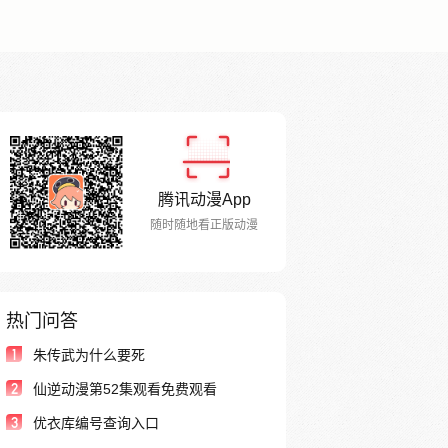
腾讯动漫App
随时随地看正版动漫
热门问答
1
朱传武为什么要死
2
仙逆动漫第52集观看免费观看
3
优衣库编号查询入口