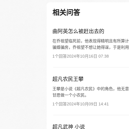
魄，酣畅淋漓的武侠之旅吧，并
节操满满哦~~
相关问答
曲阿英怎么被赶出去的
在乔祖望临死前，他表现得精明且有所算计
骗婚骗房，乔祖望不想让她得逞，于是利用
1个回答
2024年10月16日 07:38
超凡农民王攀
王攀是小说《超凡农民》中的角色，他无意
甘愿做一个小农民。
1个回答
2024年10月09日 14:41
超凡武神 小说