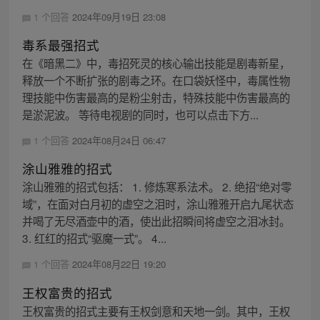
1 个回答
2024年09月19日 23:08
毒系最强招式
在《暗黑二》中，毒招死灵的核心输出技能是剧毒新星，
释放一个不断扩张的剧毒之环。在口袋妖怪中，毒属性物
理技能中伤害最高的是粉尘射击，特殊技能中伤害最高的
是淤泥波。 等待电视剧的同时，也可以点击下方...
1 个回答
2024年08月24日 06:47
涂山雅雅的招式
涂山雅雅的招式包括： 1. 修炼寒系法术。 2. 绝招“绝对零
域”，在面对白月初的虚空之泪时，涂山雅雅开启九尾状态
并喝了无尽酒壶中的酒，使出此招瞬间将虚空之泪冰封。
3. 红红的招式“驱魔一式”。 4...
1 个回答
2024年08月22日 19:20
王权富贵的招式
王权富贵的招式主要有王权剑意和天地一剑。其中，王权