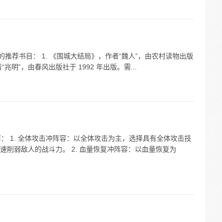
推荐书目： 1. 《围城大结局》，作者“魏人”，由农村读物出版
“兆明”，由春风出版社于 1992 年出版。需...
荐： 1. 全体攻击冲阵容：以全体攻击为主，选择具有全体攻击技
削弱敌人的战斗力。 2. 血量恢复冲阵容：以血量恢复为