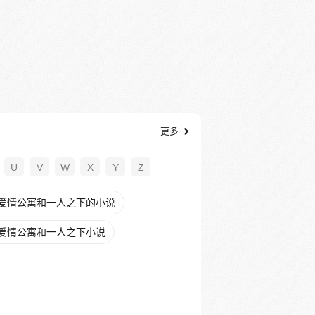
更多
U
V
W
X
Y
Z
爱情公寓和一人之下的小说
爱情公寓和一人之下小说