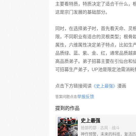
主要看特质，特质决定了适合干什么，
这是宗门发展的基础部分。
同时，在选择弟子时，首先看天命、灵
限，不同职业有适合的灵根类型；根骨
属性，六维属性决定弟子特点，比如生
品质绿、蓝、紫、金、红，通常品质越
高品质弟子。弟子招募主要在引仙台和
可招募生产弟子，UP池是限定池需消耗
点击下方链接阅读
漫画
《史上最强》
举报反馈
答案问题点击
提到的作品
史上最强
拾部的部 · 古风 · 战斗
神作预警，未来的科技，复活历