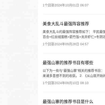
1个回答
2024年10月01日 06:07
美食大乱斗最强阵容推荐
美食大乱斗的最强阵容推荐如下： 平民最强阵容
百合+红丝绒蛋糕+箭竹饭+龙井虾仁+冬阴功+
1个回答
2024年09月28日 04:57
最强山寨的推荐书目有哪些
以下为一些与“最强山寨”相关的推荐书目：
来诸多意想不到的收获。 2. 《从山匪开
1个回答
2024年09月10日 08:10
最强山寨的推荐书目是什么