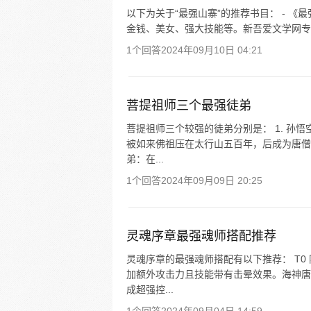
以下为关于“最强山寨”的推荐书目： - 
金钱、美女、强大技能等。新吾爱文学网专
1个回答
2024年09月10日 04:21
菩提祖师三个最强徒弟
菩提祖师三个较强的徒弟分别是： 1. 孙
被如来佛祖压在太行山五百年，后成为唐僧的
弟：在...
1个回答
2024年09月09日 20:25
灵魂序章最强魂师搭配推荐
灵魂序章的最强魂师搭配有以下推荐： T
加额外攻击力且技能带有击晕效果。海神唐
成超强控...