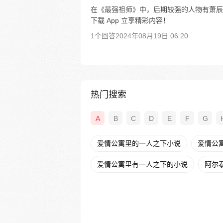
在《最强祖师》中，后期较强的人物有萧辰
下载 App 立享精彩内容！
1个回答
2024年08月19日 06:20
热门搜索
A
B
C
D
E
F
G
爱情公寓里的一人之下小说
爱情公
爱情公寓里有一人之下的小说
阿尔