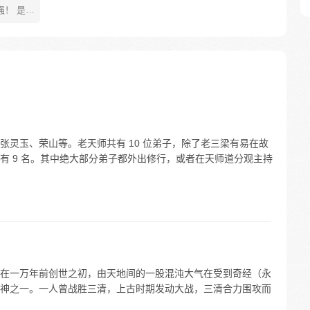
 是武
是一人
士鳌拜
者，将
81670726
张灵玉、荣山等。老天师共有 10 位弟子，除了老三梁有易在故
有 9 名。其中绝大部分弟子都外出修行，或者在天师道分观主持
在一万年前创世之初，由天地间的一股混沌大气在受到奇经（永
神之一。一人曾战胜三清，上古时期发动大战，三清合力围攻而