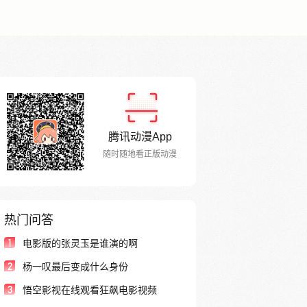
腾讯动漫App
随时随地看正版动漫
热门问答
1
电影版的张灵玉是谁演的啊
2
杨一叹最后变成什么身份
3
悟空影视在线观看狂飙电影视频