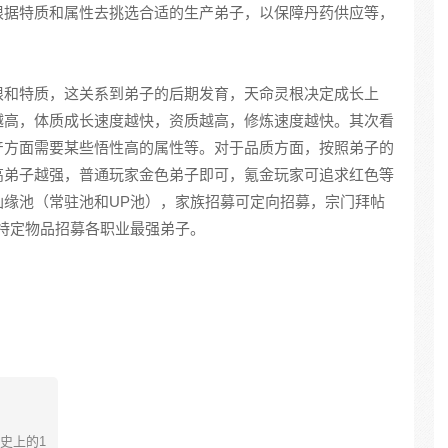
根据特质和属性去挑选合适的生产弟子，以保障丹药供应等，
根和特质，这关系到弟子的后期发育，天命灵根决定成长上
越高，体质成长速度越快，资质越高，修炼速度越快。其次看
产方面需要某些悟性高的属性等。对于品质方面，按照弟子的
高弟子越强，普通玩家金色弟子即可，氪金玩家可追求红色等
仙缘池（常驻池和UP池），家族招募可定向招募，宗门拜帖
特定物品招募各职业最强弟子。
史上的1