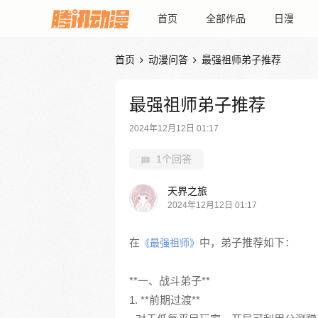
首页
全部作品
日漫
首页
动漫问答
最强祖师弟子推荐


最强祖师弟子推荐
2024年12月12日 01:17
1个回答
天界之旅
2024年12月12日 01:17
在
中，弟子推荐如下：
《最强祖师》
**一、战斗弟子**
1. **前期过渡**