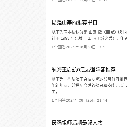
1个回答
2024年09月04日 14:59
最强山寨的推荐书目
以下为两本被认为是“山寨”版《围城》续书的
社于 1993 年出版。 2. 《围城之后》，作者
1个回答
2024年08月30日 17:41
航海王启航0氪最强阵容推荐
以下为一些航海王启航 0 氪的较强阵容推
能的船员，并搭配合适的船只和技能，以迅速
主，...
1个回答
2024年08月25日 21:44
最强祖师后期最强人物