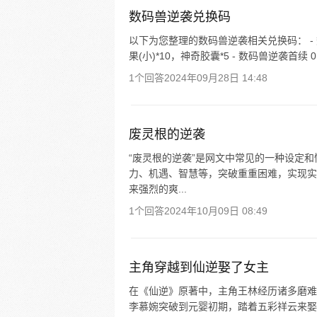
数码兽逆袭兑换码
以下为您整理的数码兽逆袭相关兑换码： - 
果(小)*10，神奇胶囊*5 - 数码兽逆袭首续 
1个回答
2024年09月28日 14:48
废灵根的逆袭
“废灵根的逆袭”是网文中常见的一种设定
力、机遇、智慧等，突破重重困难，实现实
来强烈的爽...
1个回答
2024年10月09日 08:49
主角穿越到仙逆娶了女主
在《仙逆》原著中，主角王林经历诸多磨难
李慕婉突破到元婴初期，踏着五彩祥云来娶