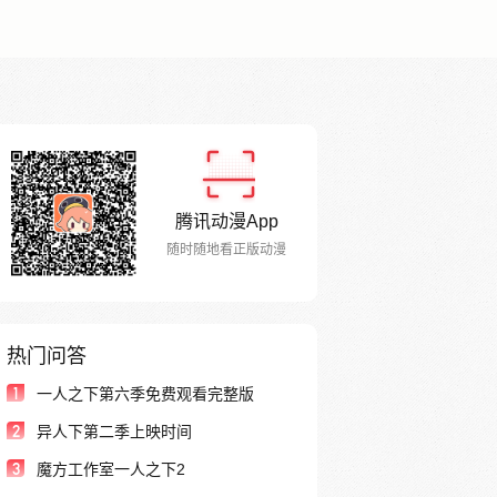
腾讯动漫App
随时随地看正版动漫
热门问答
1
一人之下第六季免费观看完整版
2
异人下第二季上映时间
3
魔方工作室一人之下2