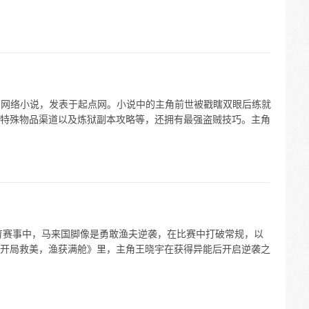
的网络小说，发表于起点网。小说中的主角前世被戳瞎双眼后练就
特殊物品渠道以及炼狱副本攻略等，还拥有最强盗贼技巧。主角
育赛事中，马来国脚像是勇敢渔夫逆袭，在比赛中打破常规，以
开局救美，渔获满舱》里，主角王晓宇在获得异能后开启逆袭之