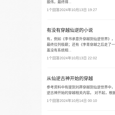
振伟，最终得...
1个回答
2024年10月13日 19:27
有没有穿越仙逆的小说
有，例如《李书承意外穿越到仙逆世界》，
最终位列极巅；还有《李青穿越之后走了一
虽没有系统相...
1个回答
2024年10月13日 22:02
从仙逆古神开始的穿越
参考资料中有提到刘莽穿越到仙逆世界中，
逆古神开始的穿越相关内容。 对不起，根
1个回答
2024年10月14日 00:10