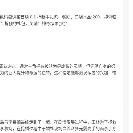
数码兽逆袭首续 0.1 折新手礼包，奖励：口袋水晶*200，神奇糖
0.1 折预约礼包，奖励：神奇糖果(大)*...
和情节走向。通常主角拥有被认为是废柴的灵根，但凭借自身的努
力的巨大提升和命运的逆转。这种设定能够激发读者的兴趣，带
后与李慕婉最终走到了一起。在剧情发展过程中，王林为了拯救
李慕婉，在抢婚过程中于婚礼现场当着众多元婴高手的面杀了孙