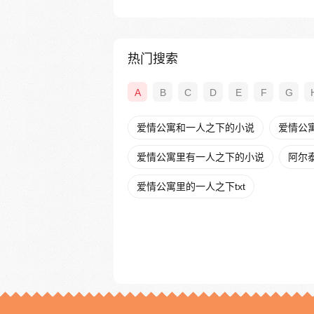
热门搜索
A
B
C
D
E
F
G
爱情公寓和一人之下的小说
爱情公
爱情公寓里有一人之下的小说
阿尔
爱情公寓里的一人之下txt