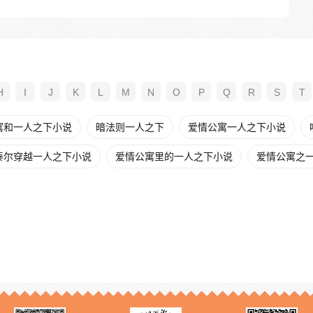
H
I
J
K
L
M
N
O
P
Q
R
S
T
寓和一人之下小说
暗法则一人之下
爱情公寓一人之下小说
泰尔穿越一人之下小说
爱情公寓里的一人之下小说
爱情公寓之一