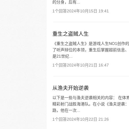
的分身，后有...
1个回答
2024年10月15日 19:41
重生之盗贼人生
《重生之盗贼人生》是游戏人生NO1创作
了听声辩位的本领，重生后掌握超前信息、
是21世纪...
1个回答
2024年10月21日 16:47
从渔夫开始逆袭
以下是一些与渔夫逆袭相关的内容： 在体
精彩射门战胜海港队。在小说《渔夫逆袭：
路，他在一次...
1个回答
2024年10月22日 21:26