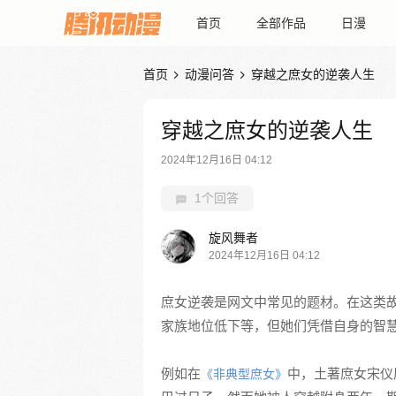
首页
全部作品
日漫
首页
动漫问答
穿越之庶女的逆袭人生


穿越之庶女的逆袭人生
2024年12月16日 04:12
1个回答
旋风舞者
2024年12月16日 04:12
庶女逆袭是网文中常见的题材。在这类
家族地位低下等，但她们凭借自身的智
例如在
中，土著庶女宋仪
《非典型庶女》