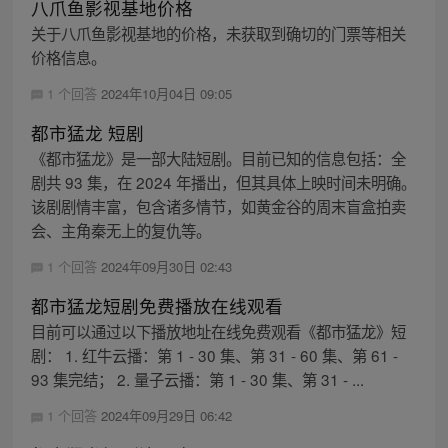
八爪鱼影视基地价格
关于八爪鱼影视基地的价格，未获取到确切的门票等相关
价格信息。
1 个回答
2024年10月04日 09:05
都市猛龙 短剧
《都市猛龙》是一部大陆短剧。目前已知的信息包括：全
剧共 93 集，在 2024 年播出，但其具体上映时间未明确。
该剧剧情丰富，包含诸多情节，如黄金谷的周末盲盒拍卖
会、主角秦无上的复仇等。
1 个回答
2024年09月30日 02:43
都市猛龙短剧免费播放在线观看
目前可以通过以下播放地址在线免费观看《都市猛龙》短
剧： 1. 红牛云播：第 1 - 30 集、第 31 - 60 集、第 61 -
93 集完结； 2. 量子云播：第 1 - 30 集、第 31 - ...
1 个回答
2024年09月29日 06:42