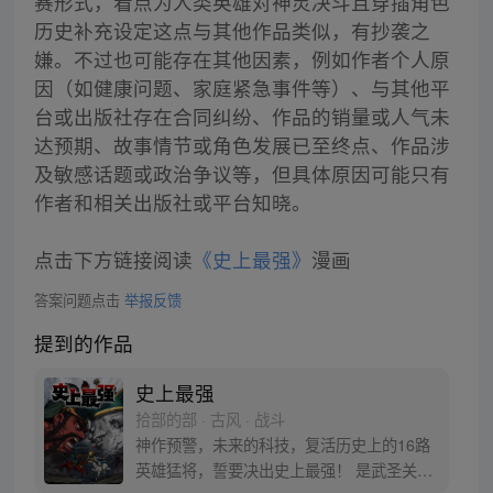
赛形式，看点为人类英雄对神灵决斗且穿插角色
历史补充设定这点与其他作品类似，有抄袭之
嫌。不过也可能存在其他因素，例如作者个人原
因（如健康问题、家庭紧急事件等）、与其他平
台或出版社存在合同纠纷、作品的销量或人气未
达预期、故事情节或角色发展已至终点、作品涉
及敏感话题或政治争议等，但具体原因可能只有
作者和相关出版社或平台知晓。
点击下方链接阅读
《史上最强》
漫画
答案问题点击
举报反馈
提到的作品
史上最强
拾部的部 · 古风 · 战斗
神作预警，未来的科技，复活历史上的16路
英雄猛将，誓要决出史上最强！ 是武圣关云