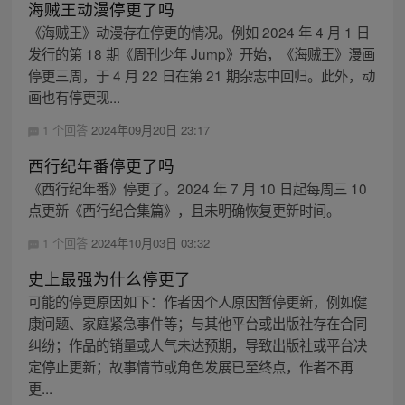
海贼王动漫停更了吗
《海贼王》动漫存在停更的情况。例如 2024 年 4 月 1 日
发行的第 18 期《周刊少年 Jump》开始，《海贼王》漫画
停更三周，于 4 月 22 日在第 21 期杂志中回归。此外，动
画也有停更现...
1 个回答
2024年09月20日 23:17
西行纪年番停更了吗
《西行纪年番》停更了。2024 年 7 月 10 日起每周三 10
点更新《西行纪合集篇》，且未明确恢复更新时间。
1 个回答
2024年10月03日 03:32
史上最强为什么停更了
可能的停更原因如下：作者因个人原因暂停更新，例如健
康问题、家庭紧急事件等；与其他平台或出版社存在合同
纠纷；作品的销量或人气未达预期，导致出版社或平台决
定停止更新；故事情节或角色发展已至终点，作者不再
更...