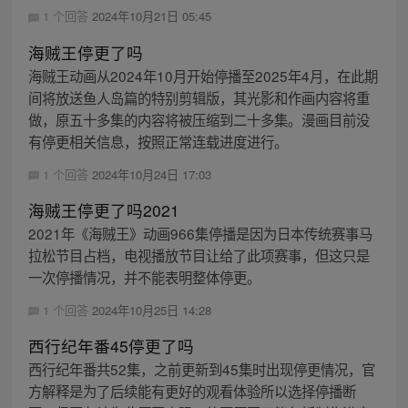
1 个回答
2024年10月21日 05:45
海贼王停更了吗
海贼王动画从2024年10月开始停播至2025年4月，在此期
间将放送鱼人岛篇的特别剪辑版，其光影和作画内容将重
做，原五十多集的内容将被压缩到二十多集。漫画目前没
有停更相关信息，按照正常连载进度进行。
1 个回答
2024年10月24日 17:03
海贼王停更了吗2021
2021年《海贼王》动画966集停播是因为日本传统赛事马
拉松节目占档，电视播放节目让给了此项赛事，但这只是
一次停播情况，并不能表明整体停更。
1 个回答
2024年10月25日 14:28
西行纪年番45停更了吗
西行纪年番共52集，之前更新到45集时出现停更情况，官
方解释是为了后续能有更好的观看体验所以选择停播断