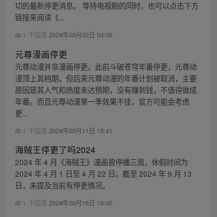
切的最新停更消息。 等待电视剧的同时，也可以点击下方
链接来阅读《...
1 个回答
2024年09月02日 04:00
元尊漫画停更
元尊动漫并非漫画停更。此前斗破苍穹年番停更，元尊动
漫顶上其档期，但后来元尊动漫的年番计划被取消，主要
原因是其人气和热度未达预期，没有赚到钱，不值得做成
年番。而且元尊动漫第一季效果不佳，官方可能会考虑
更...
1 个回答
2024年09月11日 18:41
海贼王停更了吗2024
2024 年 4 月《海贼王》漫画曾停播三周，休假时间为
2024 年 4 月 1 日至 4 月 22 日。截至 2024 年 9 月 13
日，未提及当前有停更情况。
1 个回答
2024年09月16日 19:45