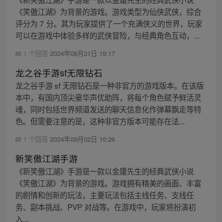
《笑傲江湖》为背景的游戏。游戏类型为仙侠武侠，综合
评分为 7 分。其为玩家提供了一个充满侠义的世界，玩家
可以在游戏中体验多样的武侠冒险，与经典角色互动，...
1 个回答
2024年08月31日 19:17
龙之谷手游sf无限钻石
龙之谷手游 sf 无限钻石是一种非官方的游戏版本。在该版
本中，有国内顶尖豪华声优助阵，将每个角色赋予鲜活灵
魂，同时包括世界频道发送的聊天信息化作弹幕飘走等特
色。但需要注意的是，这种非官方版本可能存在法...
1 个回答
2024年09月02日 10:26
新笑傲江湖手游
《新笑傲江湖》手游是一款以金庸先生的经典武侠小说
《笑傲江湖》为背景的游戏。游戏拥有精美的画面、丰富
的剧情和创新的玩法，主要玩法包括主线任务、支线任
务、副本挑战、PVP 对战等。在游戏中，玩家将扮演初
入...