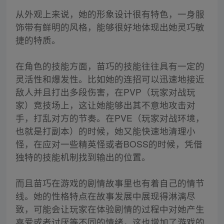
从外观上来说，她的形象设计很有特色，一身服
饰带有鲜明的风格，能够很好地体现出她灵巧敏
捷的特质。
在角色的技能方面，苗巧的技能往往具有一定的
灵活性和爆发性。比如她的连招可以迅速地接近
敌人并且打出多段伤害，在PVP（玩家对战玩
家）竞技场上，这让她能够出其不意地攻击对
手，打乱对方的节奏。在PVE（玩家对战环境，
也就是打副本）的时候，她又能快速地清理小
怪，在应对一些精英怪或者BOSS的时候，凭借
独特的技能机制找到输出的位置。
而且苗巧在游戏的剧情故事里也有着自己的情节
线。她的性格特点在故事发展中展现得淋漓尽
致，可能会让玩家在体验剧情的过程中对她产生
喜爱或者讨厌等不同的情绪，这也增加了游戏的