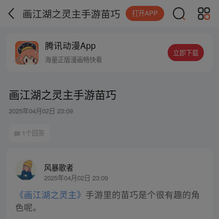
画江湖之灵主手游苗巧
打开APP
腾讯动漫App
立即下载
海量正版漫画畅快看
画江湖之灵主手游苗巧
2025年04月02日 23:09
1个回答
风暴歌者
2025年04月02日 23:09
《画江湖之灵主》
手游里的苗巧是个很有趣的角
色呢。