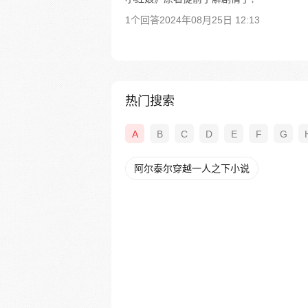
1个回答
2024年08月25日 12:13
热门搜索
A
B
C
D
E
F
G
阿尔泰尔穿越一人之下小说