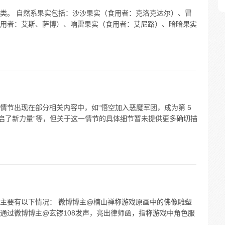
类。 自然系果实包括：沙沙果实（食用者：克洛克达尔）、冒
用者：艾斯、萨博）、响雷果实（食用者：艾尼路）、暗暗果实
情节出现在部分相关内容中，如“悟空加入恶魔军团，成为第 5
开启了新力量”等，但关于这一情节的具体细节暂未提供更多确切描
主要有以下情况： 微博博主@楠山禅称游戏原画中的佛像雕塑
通过微博博主@玄镠108发声，亮出律师函，指称游戏中角色服