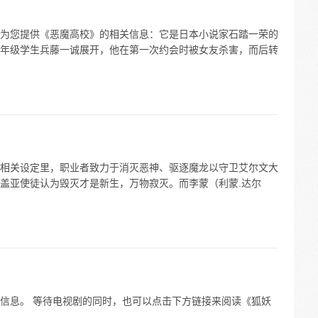
为您提供《恶魔高校》的相关信息：它是日本小说家石踏一荣的
年级学生兵藤一诚展开，他在第一次约会时被女友杀害，而后转
相关设定里，职业者致力于消灭恶神、驱逐魔龙以守卫艾尔文大
盖亚使徒认为毁灭才是新生，万物寂灭。而李蒙（利蒙.达尔
信息。 等待电视剧的同时，也可以点击下方链接来阅读《狐妖