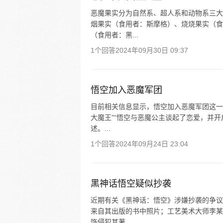
恶魔果实分为自然系、超人系和动物系三大
烟果实（食用者：斯摩格）、烧烧果实（食
（食用者：黑...
1个回答
2024年09月30日 09:37
悟空加入恶魔军团
目前相关信息显示，悟空加入恶魔军团这一
大魔王”“悟空与恶魔公主谈起了恋爱，并
述。...
1个回答
2024年09月24日 23:04
黑神话悟空疑似抄袭
近期有关《黑神话：悟空》涉嫌抄袭的争议
来自其出版的书中照片；工艺美术大师李某
饰侵犯其著...