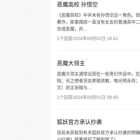
恶魔高校 孙悟空
《恶魔高校》中并未有孙悟空这一角色。但
著作，故事围绕一直没有女友的普通高中二
世成恶魔，并...
1个回答
2024年09月02日 18:41
恶魔大领主
恶魔大领主通常出现在一些奇幻作品中。在
陆；光之使者坚信黑暗退散，唯光明永存；
文）则主张暗与...
1个回答
2024年09月01日 08:45
狐妖官方承认抄袭
目前未获取到有关狐妖官方承认抄袭的明确
小红娘》原著提前了解剧情了！