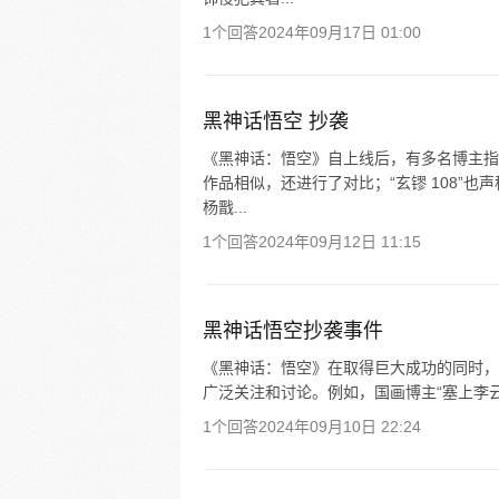
1个回答
2024年09月17日 01:00
黑神话悟空 抄袭
《黑神话：悟空》自上线后，有多名博主指
作品相似，还进行了对比；“玄镠 108”
杨戬...
1个回答
2024年09月12日 11:15
黑神话悟空抄袭事件
《黑神话：悟空》在取得巨大成功的同时，于 
广泛关注和讨论。例如，国画博主“塞上李云中”
1个回答
2024年09月10日 22:24