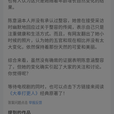
也有人认为这只是她随着年龄增长自然变化的结
果。
陈意涵本人并没有承认过整容，她曾在接受采访
时幽默地回应过关于整容的传闻，表示自己只是
注重健康和生活方式。而且，有网友翻出了她小
时候的照片，认为她的五官和现在相比并没有太
大变化，依然保持着那份天然的可爱和美丽。
综合来看，虽然没有确凿的证据表明陈意涵整容
了，但她的变化确实引起了大家的关注和讨论。
你觉得呢？
等待电视剧的同时，也可以点击下方链接来阅读
《大奉打更人》
经典原著了！
答案问题点击
举报反馈
提到的作品