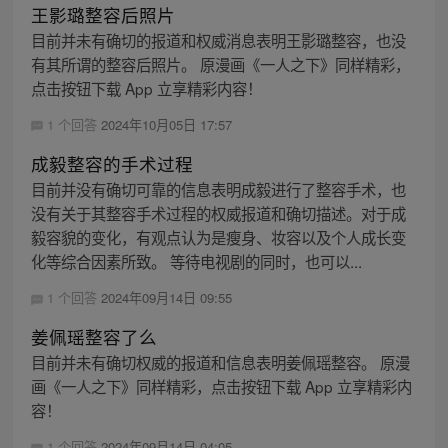
王影璐整容后照片
目前并未有确切的报道和权威消息表明王影璐整容，也没
有其所谓的整容后照片。 原漫画《一人之下》同样精彩，
点击按钮下载 App 立享精彩内容！
1 个回答
2024年10月05日 17:57
成毅整容的手术过程
目前并没有确切可靠的信息表明成毅进行了整容手术，也
没有关于其整容手术过程的权威报道和确切描述。对于成
毅容貌的变化，有观点认为是瘦身、妆容以及个人成长变
化等综合因素所致。 等待电视剧的同时，也可以...
1 个回答
2024年09月14日 09:55
姜佩瑶整容了么
目前并未有确切权威的报道和信息表明姜佩瑶整容。 原漫
画《一人之下》同样精彩，点击按钮下载 App 立享精彩内
容！
1 个回答
2024年09月14日 04:05