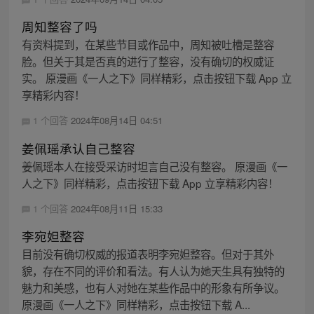
周知整容了吗
有资料提到，在某些节目或作品中，周知被吐槽是整容
脸。但关于其是否真的进行了整容，没有确切的权威证
实。 原漫画《一人之下》同样精彩，点击按钮下载 App 立
享精彩内容！
1 个回答
2024年08月14日 04:51
姜佩瑶承认自己整容
姜佩瑶本人在接受采访时坦言自己没有整容。 原漫画《一
人之下》同样精彩，点击按钮下载 App 立享精彩内容！
1 个回答
2024年08月11日 15:33
李宛妲整容
目前没有确切权威的报道表明李宛妲整容。但对于其外
貌，存在不同的评价和看法。有人认为她天生具有独特的
魅力和美感，也有人对她在某些作品中的形象有所争议。
原漫画《一人之下》同样精彩，点击按钮下载 A...